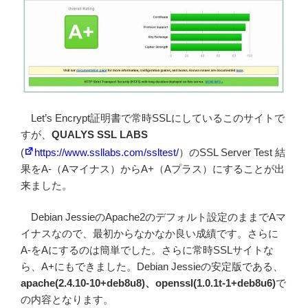
Let’s Encrypt
証明書で常時SSLにしているこのサイトで
すが、
QUALYS SSL LABS
(
https://www.ssllabs.com/ssltest/
）のSSL Server Test 結
果をA-（Aマイナス）からA+（Aプラス）にすることが出
来ました。
Debian JessieのApache2のデフォルト設定のままでAマ
イナスなので、最初からなかなか良い成績です。さらに
A-をAにするのは簡単でした。さらに常時SSLサイトな
ら、A+にもできました。Debian Jessieの安定版である、
apache(2.4.10-10+deb8u8)、openssl(1.0.1t-1+deb8u6)
で
の内容となります。