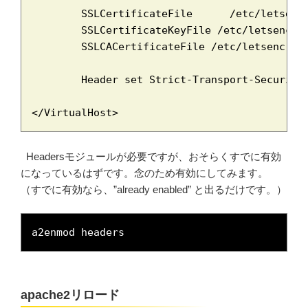
        SSLCertificateFile      /etc/letsencr
        SSLCertificateKeyFile /etc/letsencryp
        SSLCACertificateFile /etc/letsencrypt
	Header set Strict-Transport-Security "max-age=31536000; includeSubDomains"

</VirtualHost>
Headersモジュールが必要ですが、おそらくすでに有効
になっているはずです。念のため有効にしてみます。
（すでに有効なら、”already enabled” と出るだけです。）
a2enmod headers
apache2リロード