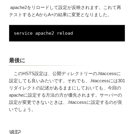
apache2をリロードして設定が反映されます。これて再
テストするとAからA+の結果に変更となりました。
service apache2 reload
最後に
このHSTS設定は、公開ディレクトリーの.htaccessに
設定しても良いみたいです。それでも、.htaccessには301
リダイレクトの記述があるままにしておいても、今回の
apacheに設定する方法の方が優先されます。サーバーの
設定が変更できないときは、.htaccessに設定するのが良
いでしょう。
追記