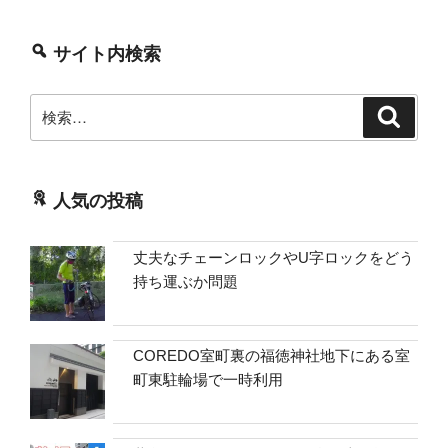
サイト内検索
検
検
索
索:
人気の投稿
丈夫なチェーンロックやU字ロックをどう
持ち運ぶか問題
COREDO室町裏の福徳神社地下にある室
町東駐輪場で一時利用