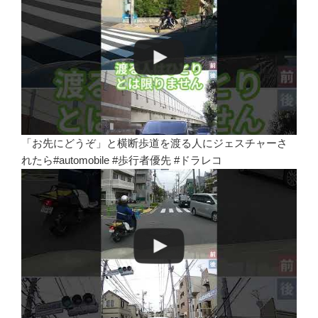
「お先にどうぞ」と横断歩道を渡る人にジェスチャーさ
れたら#automobile #歩行者優先 #ドラレコ