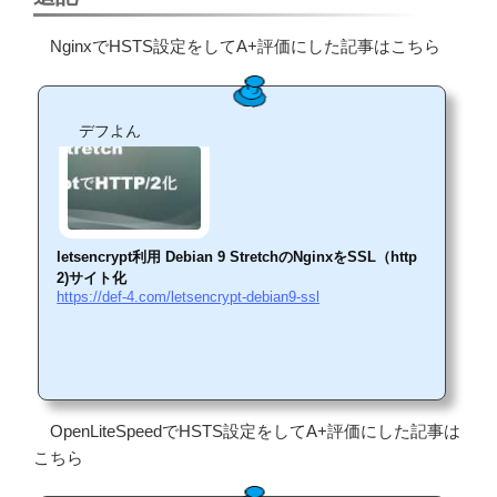
NginxでHSTS設定をしてA+評価にした記事はこちら
デフよん
letsencrypt利用 Debian 9 StretchのNginxをSSL（http
2)サイト化
https://def-4.com/letsencrypt-debian9-ssl
OpenLiteSpeedでHSTS設定をしてA+評価にした記事は
こちら