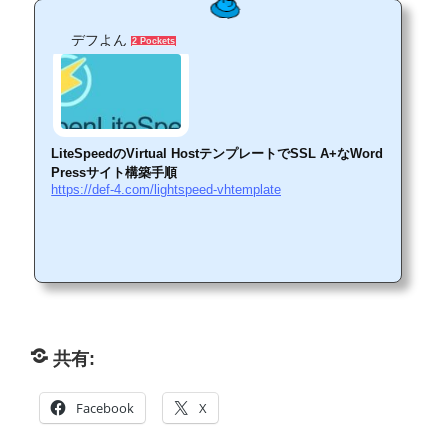
デフよん
2 Pockets
LiteSpeedのVirtual HostテンプレートでSSL A+なWord
Pressサイト構築手順
https://def-4.com/lightspeed-vhtemplate
共有:
Facebook
X