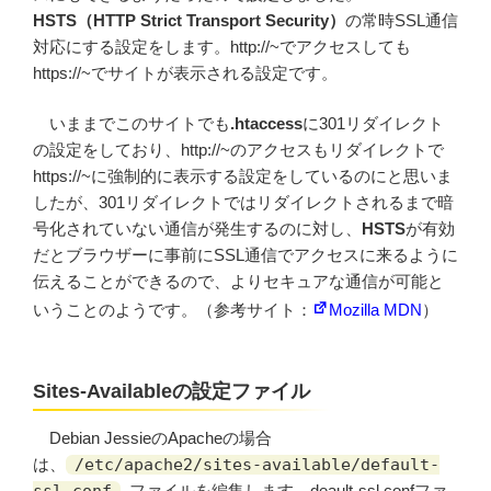
HSTS（HTTP Strict Transport Security）
の常時SSL通信
対応にする設定をします。http://~でアクセスしても
https://~でサイトが表示される設定です。
いままでこのサイトでも
.htaccess
に301リダイレクト
の設定をしており、http://~のアクセスもリダイレクトで
https://~に強制的に表示する設定をしているのにと思いま
したが、301リダイレクトではリダイレクトされるまで暗
号化されていない通信が発生するのに対し、
HSTS
が有効
だとブラウザーに事前にSSL通信でアクセスに来るように
伝えることができるので、よりセキュアな通信が可能と
いうことのようです。（参考サイト：
Mozilla MDN
）
Sites-Availableの設定ファイル
Debian JessieのApacheの場合
は、
/etc/apache2/sites-available/default-
ファイルを編集します。deault-ssl.confファ