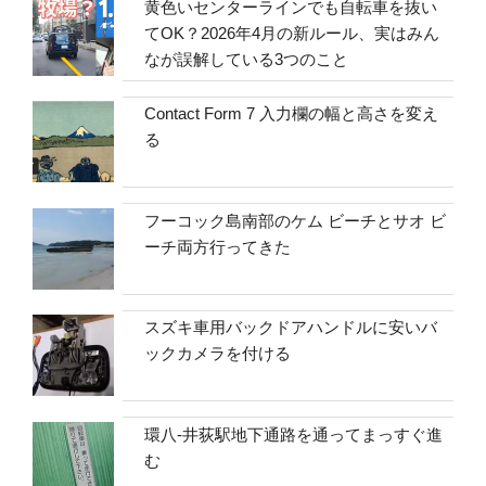
黄色いセンターラインでも自転車を抜い
てOK？2026年4月の新ルール、実はみん
なが誤解している3つのこと
Contact Form 7 入力欄の幅と高さを変え
る
フーコック島南部のケム ビーチとサオ ビ
ーチ両方行ってきた
スズキ車用バックドアハンドルに安いバ
ックカメラを付ける
環八-井荻駅地下通路を通ってまっすぐ進
む