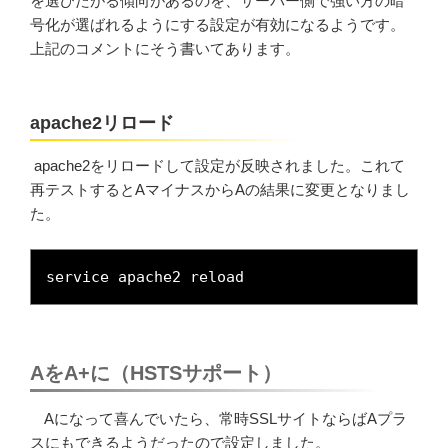
を選びたがる傾向があるのを、サーバー側で強い方の暗
号化が選ばれるようにする設定が有効になるようです。
上記のコメントにそう書いてあります。
apache2リロード
apache2をリロードして設定が反映されました。これて
再テストするとAマイナスからAの結果に変更となりまし
た。
service apache2 reload
AをA+に（HSTSサポート）
Aになって喜んでいたら、常時SSLサイトならばAプラ
スにもできるようだったので設定しました。