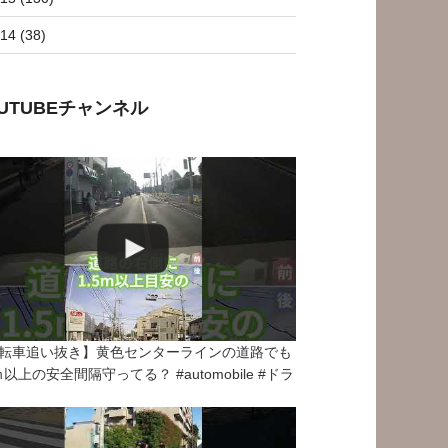
14 (38)
OUTUBEチャンネル
転車追い抜き】黄色センターラインの道路でも
5ｍ以上の安全間隔守ってる？ #automobile #ドラ