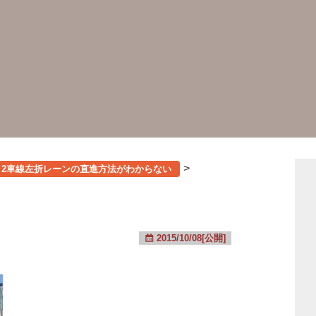
>
2車線左折レーンの直進方法がわからない
2015/10/08[公開]