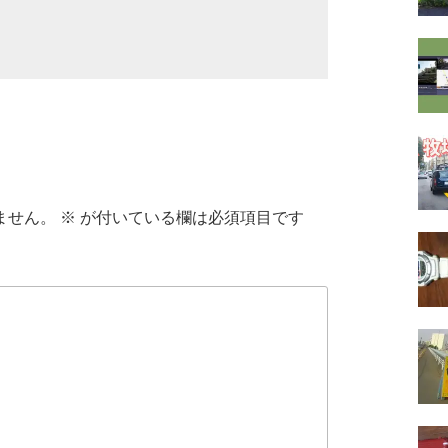
ません。
※
が付いている欄は必須項目です