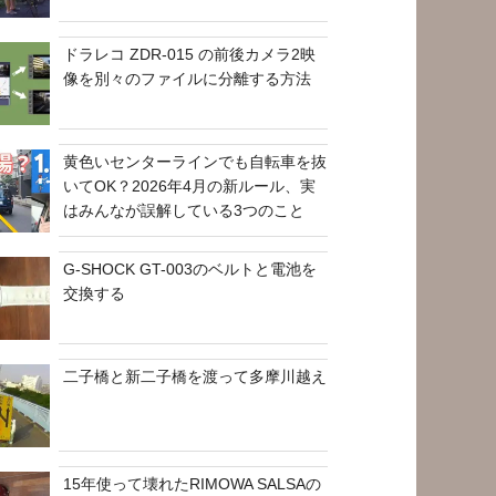
ドラレコ ZDR-015 の前後カメラ2映
像を別々のファイルに分離する方法
黄色いセンターラインでも自転車を抜
いてOK？2026年4月の新ルール、実
はみんなが誤解している3つのこと
G-SHOCK GT-003のベルトと電池を
交換する
二子橋と新二子橋を渡って多摩川越え
15年使って壊れたRIMOWA SALSAの