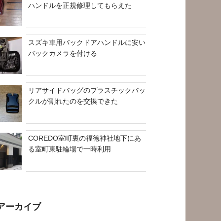
ハンドルを正規修理してもらえた
スズキ車用バックドアハンドルに安い
バックカメラを付ける
リアサイドバッグのプラスチックバッ
クルが割れたのを交換できた
COREDO室町裏の福徳神社地下にあ
る室町東駐輪場で一時利用
アーカイブ