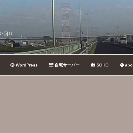
外回り
WordPress
自宅サーバー
SOHO
abo