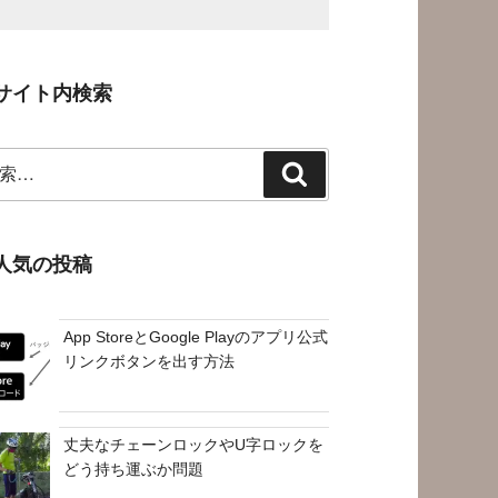
サイト内検索
検
索
人気の投稿
App StoreとGoogle Playのアプリ公式
リンクボタンを出す方法
丈夫なチェーンロックやU字ロックを
どう持ち運ぶか問題