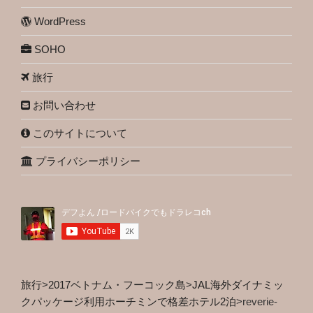
WordPress
SOHO
旅行
お問い合わせ
このサイトについて
プライバシーポリシー
旅行
>
2017ベトナム・フーコック島
>
JAL海外ダイナミッ
クパッケージ利用ホーチミンで格差ホテル2泊
>
reverie-