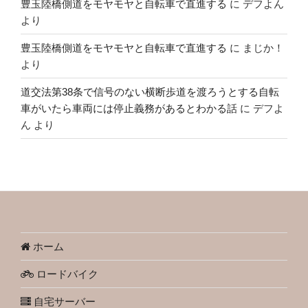
豊玉陸橋側道をモヤモヤと自転車で直進する
に
デフよん
より
豊玉陸橋側道をモヤモヤと自転車で直進する
に
まじか！
より
道交法第38条で信号のない横断歩道を渡ろうとする自転
車がいたら車両には停止義務があるとわかる話
に
デフよ
ん
より
ホーム
ロードバイク
自宅サーバー