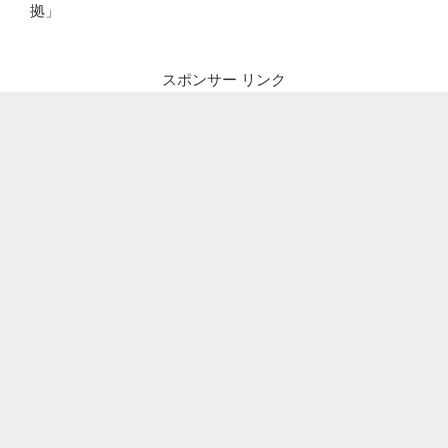
拠」
スポンサー リンク