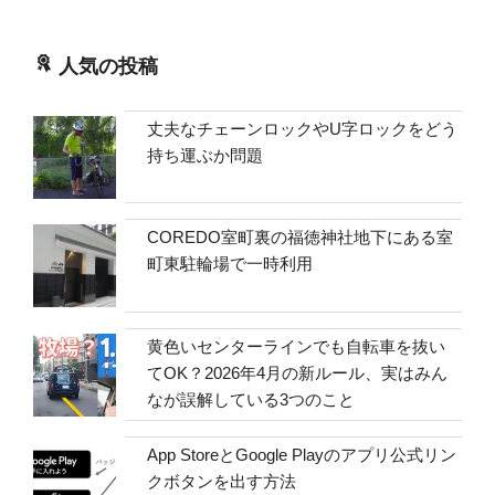
人気の投稿
丈夫なチェーンロックやU字ロックをどう
持ち運ぶか問題
COREDO室町裏の福徳神社地下にある室
町東駐輪場で一時利用
黄色いセンターラインでも自転車を抜い
てOK？2026年4月の新ルール、実はみん
なが誤解している3つのこと
App StoreとGoogle Playのアプリ公式リン
クボタンを出す方法