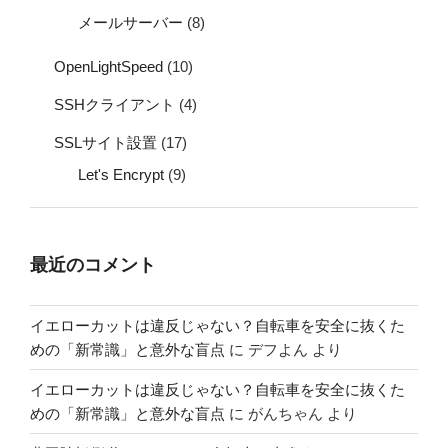
メールサーバー
(8)
OpenLightSpeed
(10)
SSHクライアント
(4)
SSLサイト設置
(17)
Let's Encrypt
(9)
最近のコメント
イエローカットは違反じゃない？自転車を安全に抜くた
めの「新常識」と意外な盲点
に
デフよん
より
イエローカットは違反じゃない？自転車を安全に抜くた
めの「新常識」と意外な盲点
に
がんちゃん
より