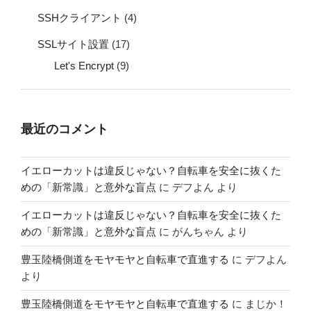
SSHクライアント
(4)
SSLサイト設置
(17)
Let's Encrypt
(9)
最近のコメント
イエローカットは違反じゃない？自転車を安全に抜くた
めの「新常識」と意外な盲点
に
デフよん
より
イエローカットは違反じゃない？自転車を安全に抜くた
めの「新常識」と意外な盲点
に
がんちゃん
より
豊玉陸橋側道をモヤモヤと自転車で直進する
に
デフよん
より
豊玉陸橋側道をモヤモヤと自転車で直進する
に
まじか！