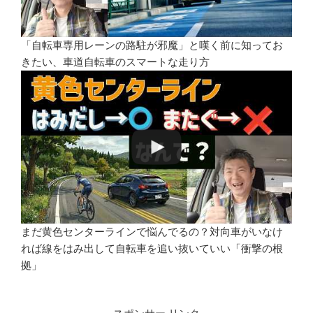
「自転車専用レーンの路駐が邪魔」と嘆く前に知ってお
きたい、車道自転車のスマートな走り方
まだ黄色センターラインで悩んでるの？対向車がいなけ
れば線をはみ出して自転車を追い抜いていい「衝撃の根
拠」