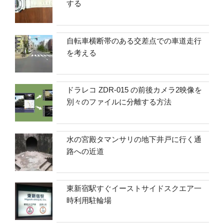
する
自転車横断帯のある交差点での車道走行
を考える
ドラレコ ZDR-015 の前後カメラ2映像を
別々のファイルに分離する方法
水の宮殿タマンサリの地下井戸に行く通
路への近道
東新宿駅すぐイーストサイドスクエア一
時利用駐輪場