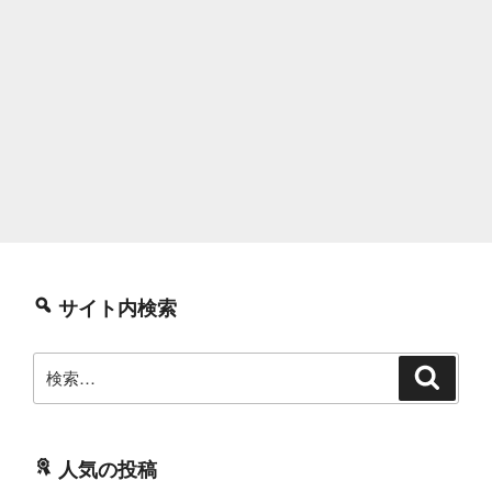
サイト内検索
検
検
索
索:
人気の投稿