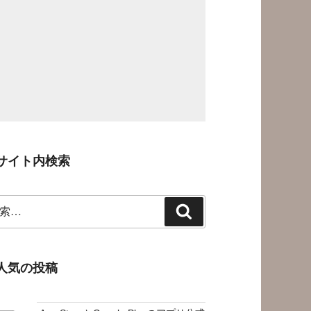
サイト内検索
検
索
人気の投稿