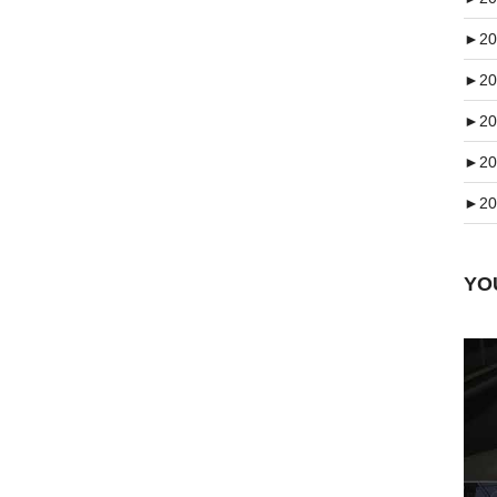
►
20
►
20
►
20
►
20
►
20
Y