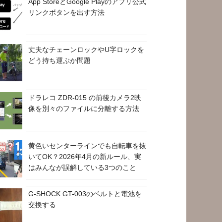
App StoreとGoogle Playのアプリ公式
リンクボタンを出す方法
丈夫なチェーンロックやU字ロックを
どう持ち運ぶか問題
ドラレコ ZDR-015 の前後カメラ2映
像を別々のファイルに分離する方法
黄色いセンターラインでも自転車を抜
いてOK？2026年4月の新ルール、実
はみんなが誤解している3つのこと
G-SHOCK GT-003のベルトと電池を
交換する