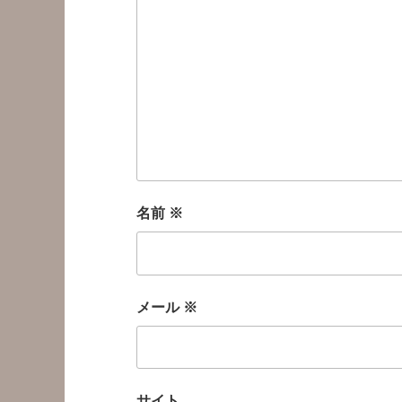
名前
※
メール
※
サイト