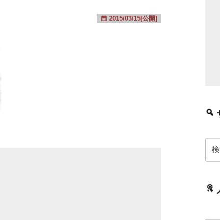
2015/03/15[公開]
検
索: