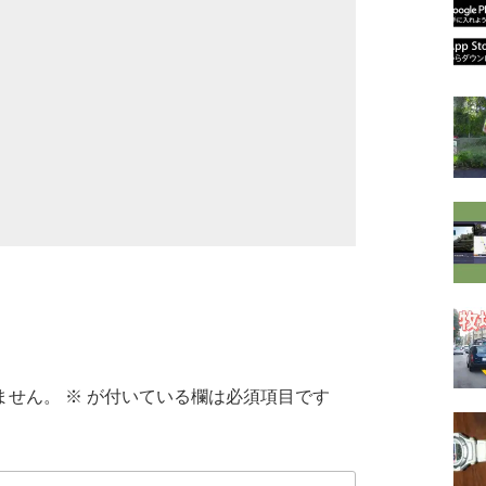
ません。
※
が付いている欄は必須項目です