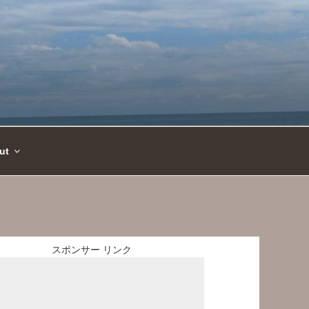
ut
スポンサー リンク