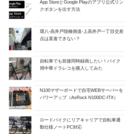
App StoreとGoogle Playのアプリ公式リン
クボタンを出す方法
環八-高井戸陸橋側道-上高井戸一丁目交差
点は直進できない？
自転車でも前後同時録画したい！バイク
用中華ドラレコを購入してみた
N100マザーボードで自宅WEBサーバーを
パワーアップ（AsRock N100DC-ITX）
ロードバイクにリアキャリアで自転車通
勤仕様ノートPC対応