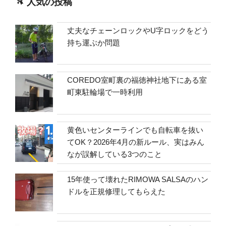
人気の投稿
丈夫なチェーンロックやU字ロックをどう
持ち運ぶか問題
COREDO室町裏の福徳神社地下にある室
町東駐輪場で一時利用
黄色いセンターラインでも自転車を抜い
てOK？2026年4月の新ルール、実はみん
なが誤解している3つのこと
15年使って壊れたRIMOWA SALSAのハン
ドルを正規修理してもらえた