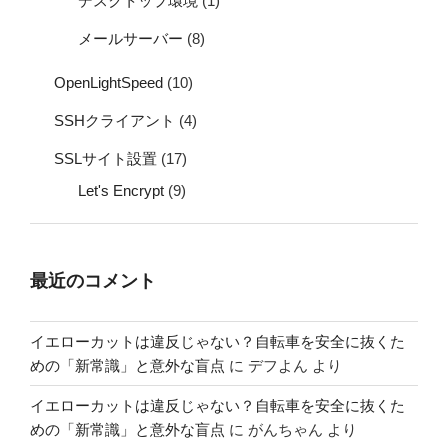
デスクトップ環境
(1)
メールサーバー
(8)
OpenLightSpeed
(10)
SSHクライアント
(4)
SSLサイト設置
(17)
Let's Encrypt
(9)
最近のコメント
イエローカットは違反じゃない？自転車を安全に抜くた
めの「新常識」と意外な盲点
に
デフよん
より
イエローカットは違反じゃない？自転車を安全に抜くた
めの「新常識」と意外な盲点
に
がんちゃん
より