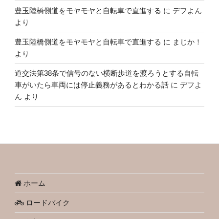
豊玉陸橋側道をモヤモヤと自転車で直進する
に
デフよん
より
豊玉陸橋側道をモヤモヤと自転車で直進する
に
まじか！
より
道交法第38条で信号のない横断歩道を渡ろうとする自転
車がいたら車両には停止義務があるとわかる話
に
デフよ
ん
より
ホーム
ロードバイク