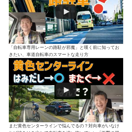
「自転車専用レーンの路駐が邪魔」と嘆く前に知ってお
きたい、車道自転車のスマートな走り方
まだ黄色センターラインで悩んでるの？対向車がいなけ