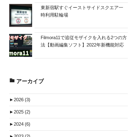
東新宿駅すぐイーストサイドスクエア一
時利用駐輪場
Filmora11で追従モザイクを入れる2つの方
法【動画編集ソフト】2022年新機能対応
アーカイブ
►
2026 (3)
►
2025 (2)
►
2024 (6)
►
2023 (2)