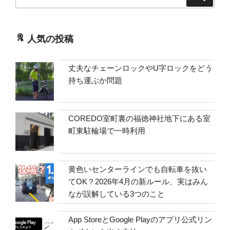
索
索:
人気の投稿
丈夫なチェーンロックやU字ロックをどう
持ち運ぶか問題
COREDO室町裏の福徳神社地下にある室
町東駐輪場で一時利用
黄色いセンターラインでも自転車を抜い
てOK？2026年4月の新ルール、実はみん
なが誤解している3つのこと
App StoreとGoogle Playのアプリ公式リン