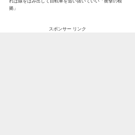
れば線をはみ出して自転車を追い抜いていい「衝撃の根
拠」
スポンサー リンク