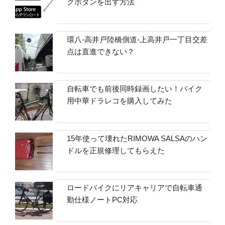
クボタンを出す方法
環八-高井戸陸橋側道-上高井戸一丁目交差
点は直進できない？
自転車でも前後同時録画したい！バイク
用中華ドラレコを購入してみた
15年使って壊れたRIMOWA SALSAのハン
ドルを正規修理してもらえた
ロードバイクにリアキャリアで自転車通
勤仕様ノートPC対応