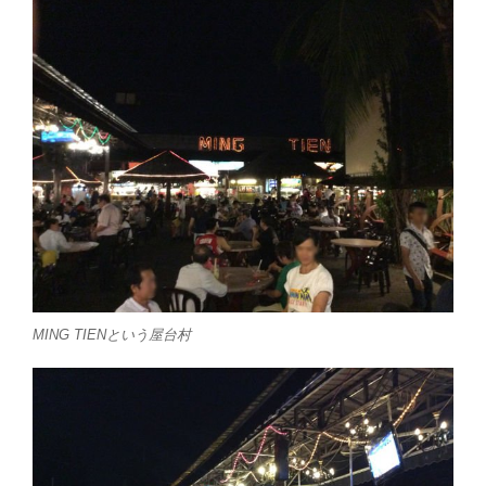
MING TIENという屋台村