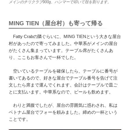
メインのチリクラブ900g、ハンマーで叩いて殻を割ります。
MING TIEN（屋台村）も寄って帰る
Fatty Crabの隣ぐらいに、MING TIENという大きな屋台
村があったので寄ってみました。中華系がメインの屋台
がたくさん集まっています。テーブル席がたくさんあ
り、ここもお客さんで一杯でした。
空いているテーブルを確保したら、テーブルに番号が
書いてあるので、好きな屋台でテーブル番号を告げて注
文したら席まで運んでくれます。会計はテーブルで皿ご
とに支払います。中華系なので、ビールも飲めます。
わりと満腹でしたが、屋台の雰囲気に惑わされ、私は
ベトナム屋台でフォーを頼みました。締めの一杯という
ことです。