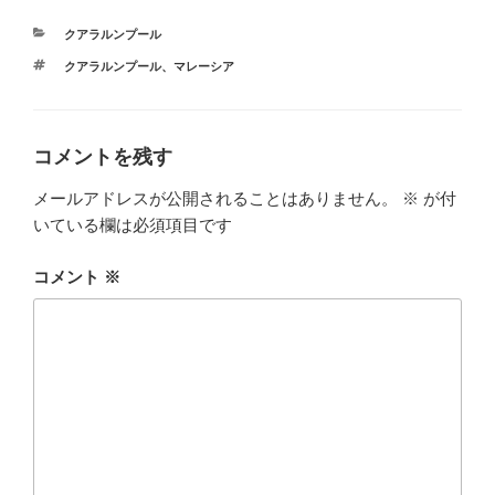
カ
クアラルンプール
テ
タ
クアラルンプール
、
マレーシア
ゴ
グ
リ
ー
コメントを残す
メールアドレスが公開されることはありません。
※
が付
いている欄は必須項目です
コメント
※