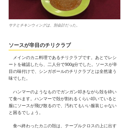
サテとチキンウィングは、別会計だった。
ソースが辛目のチリクラブ
メインのカニ料理であるチリクラブです。あとでレシ
ートを確認したら、二人分で900g分でした。ソースが辛
目の味付けで、シンガポールのチリクラブとは全然違う
味でした。
ハンマーのようなものでガンガン叩きながら殻を砕い
て食べます。ハンマーで殻が割れるくらい叩いていると
服にソースが飛び散るので、汚れてもいい服装じゃない
と困るでしょう。
食べ終わったカニの殻は、テーブルクロスの上に出す