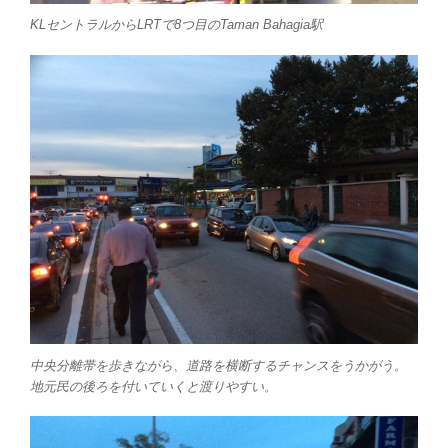
KLセントラルからLRTで8つ目のTaman Bahagia駅
中央分離帯を歩きながら、道路を横断するチャンスをうかがう。
地元民の後ろを付いていくと渡りやすい。