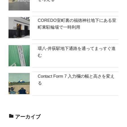
COREDO室町裏の福徳神社地下にある室
町東駐輪場で一時利用
環八-井荻駅地下通路を通ってまっすぐ進
む
Contact Form 7 入力欄の幅と高さを変え
る
アーカイブ