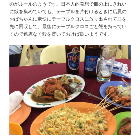
のがルールのようです。日本人的発想で皿の上にきれい
に殻を集めていても、テーブルを片付けるときに店員の
おばちゃんに豪快にテーブルクロスに放り出されて皿を
先に回収して、最後にテーブルクロスごと殻を持ってい
くので遠慮なく殻を置いておけば良いようです。