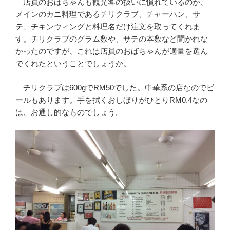
店員のおばちゃんも観光客の扱いに慣れているのか、
メインのカニ料理であるチリクラブ、チャーハン、サ
テ、チキンウィングと料理名だけ注文を取ってくれま
す。チリクラブのグラム数や、サテの本数など聞かれな
かったのですが、これは店員のおばちゃんが適量を選ん
でくれたということでしょうか。
チリクラブは600gでRM50でした。中華系の店なのでビ
ールもあります。手を拭くおしぼりがひとりRM0.4なの
は、お通し的なものでしょう。