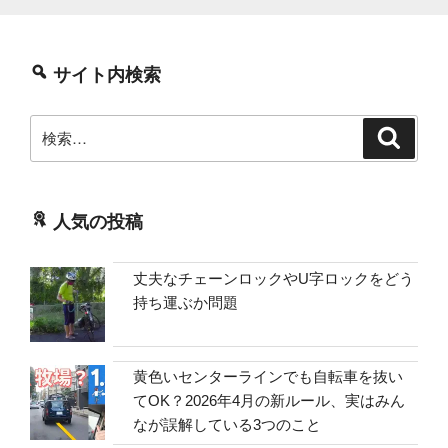
サイト内検索
検
検
索
索:
人気の投稿
丈夫なチェーンロックやU字ロックをどう
持ち運ぶか問題
黄色いセンターラインでも自転車を抜い
てOK？2026年4月の新ルール、実はみん
なが誤解している3つのこと