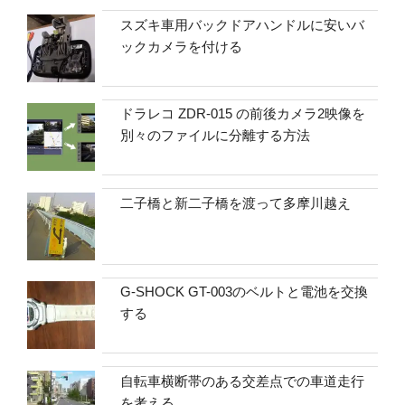
スズキ車用バックドアハンドルに安いバ
ックカメラを付ける
ドラレコ ZDR-015 の前後カメラ2映像を
別々のファイルに分離する方法
二子橋と新二子橋を渡って多摩川越え
G-SHOCK GT-003のベルトと電池を交換
する
自転車横断帯のある交差点での車道走行
を考える