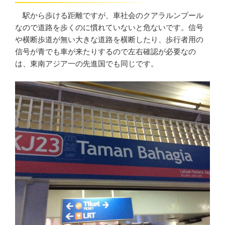
駅から歩ける距離ですが、車社会のクアラルンプール
なので道路を歩くのに慣れていないと危ないです。信号
や横断歩道が無い大きな道路を横断したり、歩行者用の
信号が青でも車が来たりするので左右確認が必要なの
は、東南アジア一の先進国でも同じです。