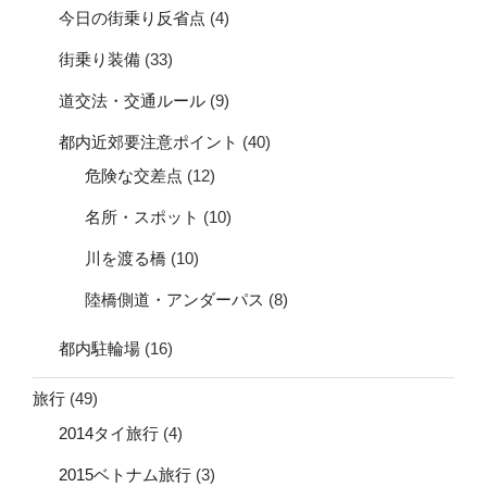
今日の街乗り反省点
(4)
街乗り装備
(33)
道交法・交通ルール
(9)
都内近郊要注意ポイント
(40)
危険な交差点
(12)
名所・スポット
(10)
川を渡る橋
(10)
陸橋側道・アンダーパス
(8)
都内駐輪場
(16)
旅行
(49)
2014タイ旅行
(4)
2015ベトナム旅行
(3)