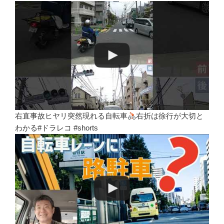
右直事故ヒヤリ突然現れる自転車
右折は徐行が大切と
わかる#ドラレコ #shorts