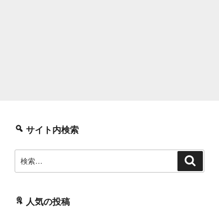
サイト内検索
検
検
索
索:
人気の投稿