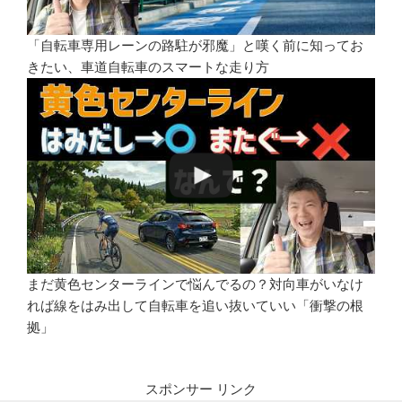
「自転車専用レーンの路駐が邪魔」と嘆く前に知ってお
きたい、車道自転車のスマートな走り方
まだ黄色センターラインで悩んでるの？対向車がいなけ
れば線をはみ出して自転車を追い抜いていい「衝撃の根
拠」
スポンサー リンク