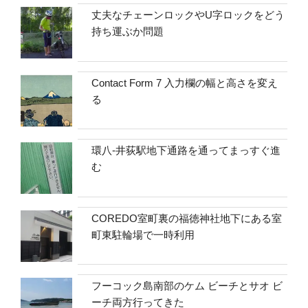
丈夫なチェーンロックやU字ロックをどう
持ち運ぶか問題
Contact Form 7 入力欄の幅と高さを変え
る
環八-井荻駅地下通路を通ってまっすぐ進
む
COREDO室町裏の福徳神社地下にある室
町東駐輪場で一時利用
フーコック島南部のケム ビーチとサオ ビ
ーチ両方行ってきた