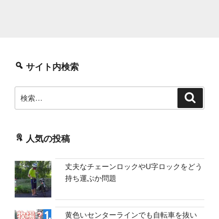
サイト内検索
検
検
索
索:
人気の投稿
丈夫なチェーンロックやU字ロックをどう
持ち運ぶか問題
黄色いセンターラインでも自転車を抜い