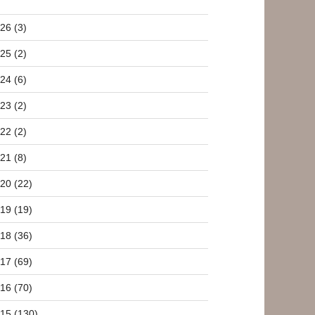
26 (3)
25 (2)
24 (6)
23 (2)
22 (2)
21 (8)
20 (22)
19 (19)
18 (36)
17 (69)
16 (70)
15 (130)