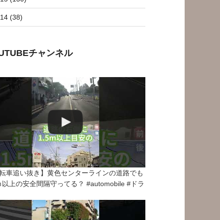
14 (38)
OUTUBEチャンネル
転車追い抜き】黄色センターラインの道路でも
5ｍ以上の安全間隔守ってる？ #automobile #ドラ