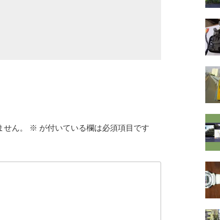
ません。
※
が付いている欄は必須項目です