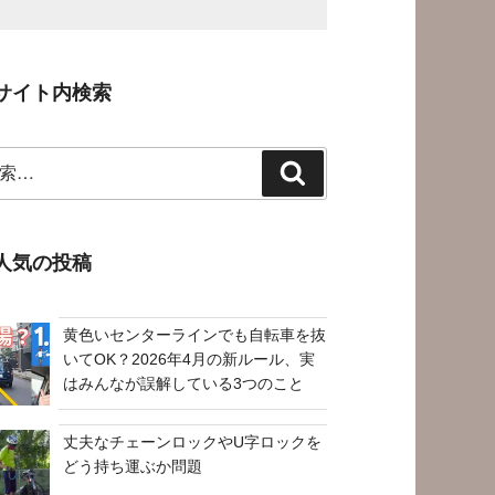
サイト内検索
検
索
人気の投稿
黄色いセンターラインでも自転車を抜
いてOK？2026年4月の新ルール、実
はみんなが誤解している3つのこと
丈夫なチェーンロックやU字ロックを
どう持ち運ぶか問題