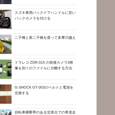
スズキ車用バックドアハンドルに安い
バックカメラを付ける
二子橋と新二子橋を渡って多摩川越え
ドラレコ ZDR-015 の前後カメラ2映
像を別々のファイルに分離する方法
G-SHOCK GT-003のベルトと電池を
交換する
自転車横断帯のある交差点での車道走