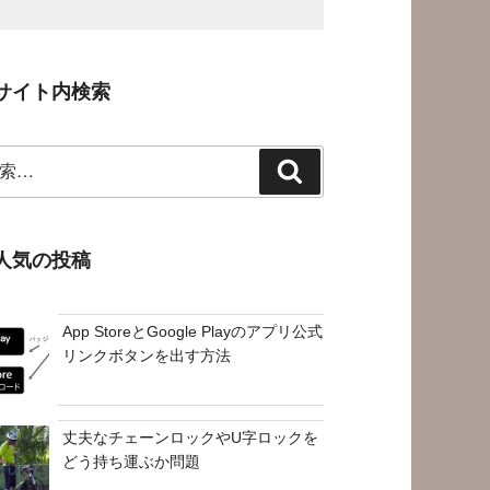
サイト内検索
検
索
人気の投稿
App StoreとGoogle Playのアプリ公式
リンクボタンを出す方法
丈夫なチェーンロックやU字ロックを
どう持ち運ぶか問題