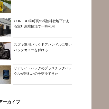
COREDO室町裏の福徳神社地下にあ
る室町東駐輪場で一時利用
スズキ車用バックドアハンドルに安い
バックカメラを付ける
リアサイドバッグのプラスチックバッ
クルが割れたのを交換できた
アーカイブ