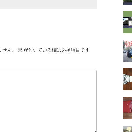
ません。
※
が付いている欄は必須項目です