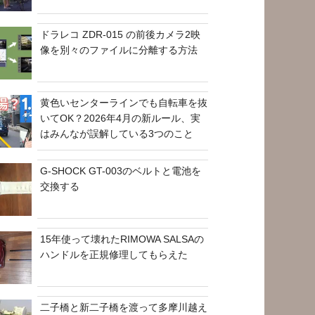
ドラレコ ZDR-015 の前後カメラ2映
像を別々のファイルに分離する方法
黄色いセンターラインでも自転車を抜
いてOK？2026年4月の新ルール、実
はみんなが誤解している3つのこと
G-SHOCK GT-003のベルトと電池を
交換する
15年使って壊れたRIMOWA SALSAの
ハンドルを正規修理してもらえた
二子橋と新二子橋を渡って多摩川越え