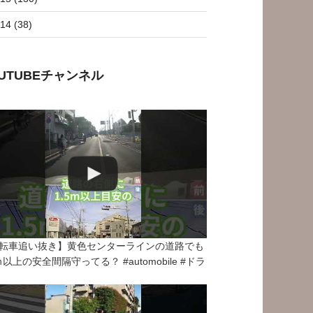
14 (38)
OUTUBEチャンネル
転車追い抜き】黄色センターラインの道路でも
5ｍ以上の安全間隔守ってる？ #automobile #ドラ