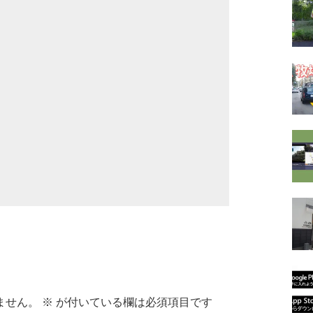
ません。
※
が付いている欄は必須項目です