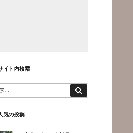
サイト内検索
検
索
人気の投稿