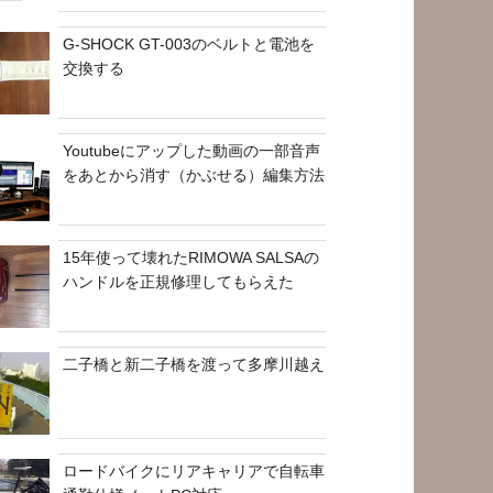
G-SHOCK GT-003のベルトと電池を
交換する
Youtubeにアップした動画の一部音声
をあとから消す（かぶせる）編集方法
15年使って壊れたRIMOWA SALSAの
ハンドルを正規修理してもらえた
二子橋と新二子橋を渡って多摩川越え
ロードバイクにリアキャリアで自転車