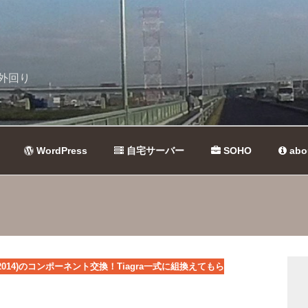
外回り
WordPress
自宅サーバー
SOHO
abo
(2014)のコンポーネント交換！Tiagra一式に組換えてもら