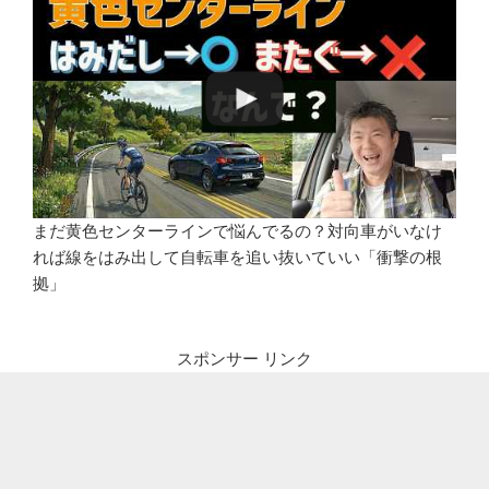
まだ黄色センターラインで悩んでるの？対向車がいなけ
れば線をはみ出して自転車を追い抜いていい「衝撃の根
拠」
スポンサー リンク