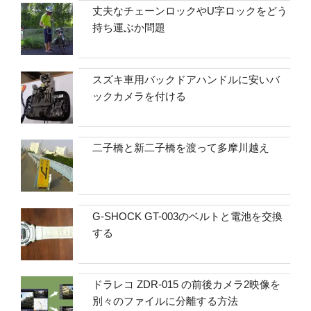
丈夫なチェーンロックやU字ロックをどう
持ち運ぶか問題
スズキ車用バックドアハンドルに安いバ
ックカメラを付ける
二子橋と新二子橋を渡って多摩川越え
G-SHOCK GT-003のベルトと電池を交換
する
ドラレコ ZDR-015 の前後カメラ2映像を
別々のファイルに分離する方法