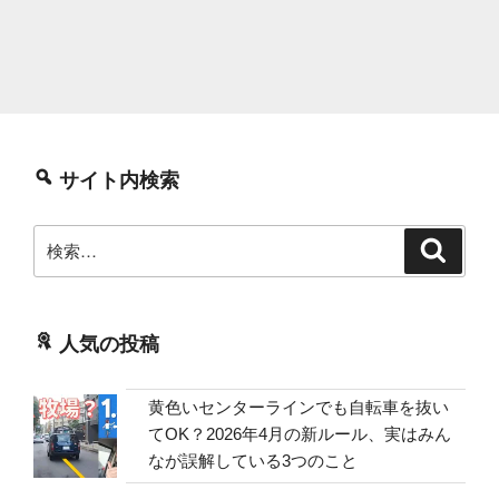
サイト内検索
検
検
索
索:
人気の投稿
黄色いセンターラインでも自転車を抜い
てOK？2026年4月の新ルール、実はみん
なが誤解している3つのこと