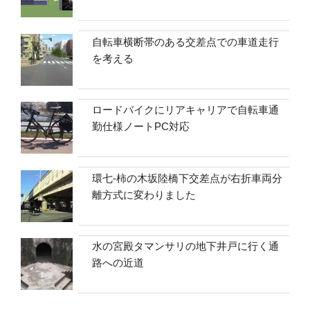
自転車横断帯のある交差点での車道走行
を考える
ロードバイクにリアキャリアで自転車通
勤仕様ノートPC対応
環七-柿の木坂陸橋下交差点が右折車両分
離方式に変わりました
水の宮殿タマンサリの地下井戸に行く通
路への近道