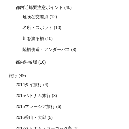
都内近郊要注意ポイント
(40)
危険な交差点
(12)
名所・スポット
(10)
川を渡る橋
(10)
陸橋側道・アンダーパス
(8)
都内駐輪場
(16)
旅行
(49)
2014タイ旅行
(4)
2015ベトナム旅行
(3)
2015マレーシア旅行
(6)
2016釜山・大邱
(5)
2017ベトナム・フーコック島
(9)