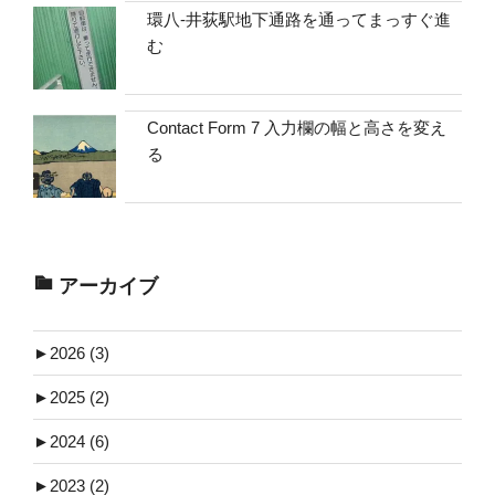
環八-井荻駅地下通路を通ってまっすぐ進
む
Contact Form 7 入力欄の幅と高さを変え
る
アーカイブ
►
2026 (3)
►
2025 (2)
►
2024 (6)
►
2023 (2)