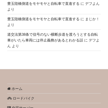
豊玉陸橋側道をモヤモヤと自転車で直進する
に
デフよん
より
豊玉陸橋側道をモヤモヤと自転車で直進する
に
まじか！
より
道交法第38条で信号のない横断歩道を渡ろうとする自転
車がいたら車両には停止義務があるとわかる話
に
デフよ
ん
より
ホーム
ロードバイク
自宅サーバー