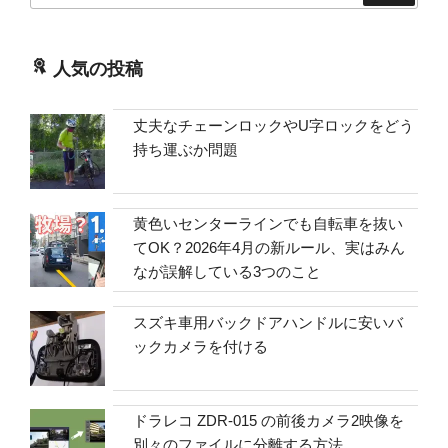
人気の投稿
丈夫なチェーンロックやU字ロックをどう
持ち運ぶか問題
黄色いセンターラインでも自転車を抜い
てOK？2026年4月の新ルール、実はみん
なが誤解している3つのこと
スズキ車用バックドアハンドルに安いバ
ックカメラを付ける
ドラレコ ZDR-015 の前後カメラ2映像を
別々のファイルに分離する方法