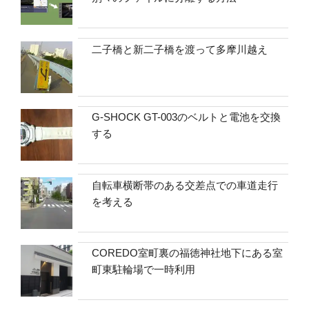
二子橋と新二子橋を渡って多摩川越え
G-SHOCK GT-003のベルトと電池を交換
する
自転車横断帯のある交差点での車道走行
を考える
COREDO室町裏の福徳神社地下にある室
町東駐輪場で一時利用