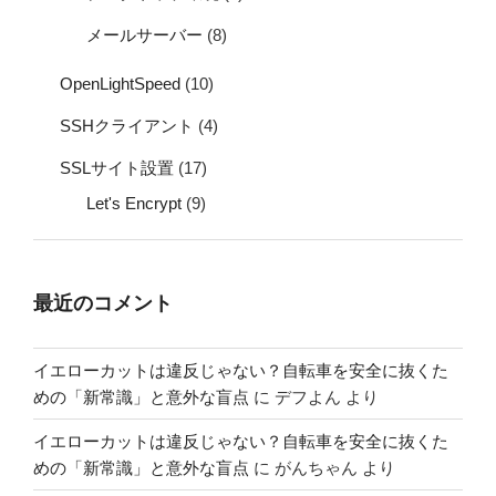
メールサーバー
(8)
OpenLightSpeed
(10)
SSHクライアント
(4)
SSLサイト設置
(17)
Let's Encrypt
(9)
最近のコメント
イエローカットは違反じゃない？自転車を安全に抜くた
めの「新常識」と意外な盲点
に
デフよん
より
イエローカットは違反じゃない？自転車を安全に抜くた
めの「新常識」と意外な盲点
に
がんちゃん
より