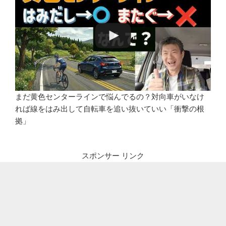
まだ黄色センターラインで悩んでるの？対向車がいなけ
れば線をはみ出して自転車を追い抜いていい「衝撃の根
拠」
スポンサー リンク