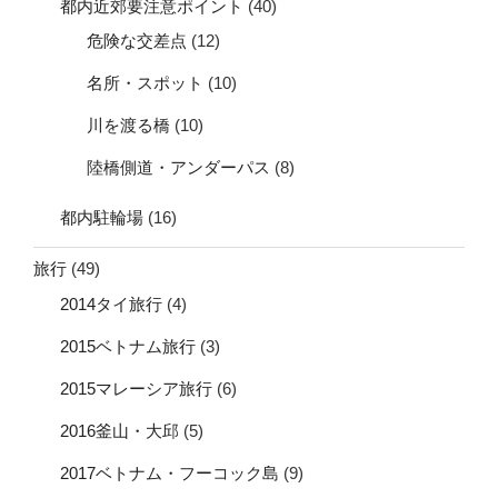
都内近郊要注意ポイント
(40)
危険な交差点
(12)
名所・スポット
(10)
川を渡る橋
(10)
陸橋側道・アンダーパス
(8)
都内駐輪場
(16)
旅行
(49)
2014タイ旅行
(4)
2015ベトナム旅行
(3)
2015マレーシア旅行
(6)
2016釜山・大邱
(5)
2017ベトナム・フーコック島
(9)