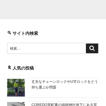
サイト内検索
検
検
索
索:
人気の投稿
丈夫なチェーンロックやU字ロックをどう
持ち運ぶか問題
COREDO室町裏の福徳神社地下にある室