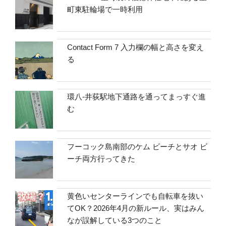
町東駐輪場で一時利用
Contact Form 7 入力欄の幅と高さを変え
る
環八-井荻駅地下通路を通ってまっすぐ進
む
フーコック島南部のケム ビーチとサオ ビ
ーチ両方行ってきた
黄色いセンターラインでも自転車を抜い
てOK？2026年4月の新ルール、実はみん
なが誤解している3つのこと