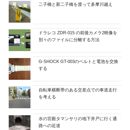
二子橋と新二子橋を渡って多摩川越え
ドラレコ ZDR-015 の前後カメラ2映像を
別々のファイルに分離する方法
G-SHOCK GT-003のベルトと電池を交換
する
自転車横断帯のある交差点での車道走行
を考える
水の宮殿タマンサリの地下井戸に行く通
路への近道