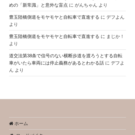
めの「新常識」と意外な盲点
に
がんちゃん
より
豊玉陸橋側道をモヤモヤと自転車で直進する
に
デフよん
より
豊玉陸橋側道をモヤモヤと自転車で直進する
に
まじか！
より
道交法第38条で信号のない横断歩道を渡ろうとする自転
車がいたら車両には停止義務があるとわかる話
に
デフよ
ん
より
ホーム