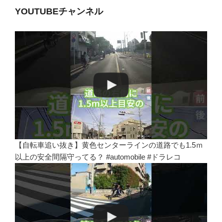
YOUTUBEチャンネル
【自転車追い抜き】黄色センターラインの道路でも1.5ｍ
以上の安全間隔守ってる？ #automobile #ドラレコ