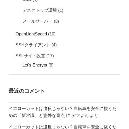
デスクトップ環境
(1)
メールサーバー
(8)
OpenLightSpeed
(10)
SSHクライアント
(4)
SSLサイト設置
(17)
Let's Encrypt
(9)
最近のコメント
イエローカットは違反じゃない？自転車を安全に抜くた
めの「新常識」と意外な盲点
に
デフよん
より
イエローカットは違反じゃない？自転車を安全に抜くた