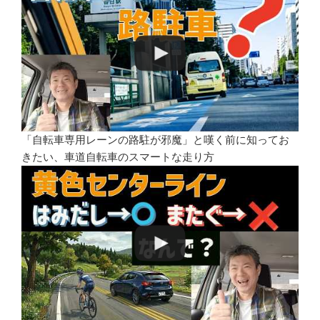
「自転車専用レーンの路駐が邪魔」と嘆く前に知ってお
きたい、車道自転車のスマートな走り方