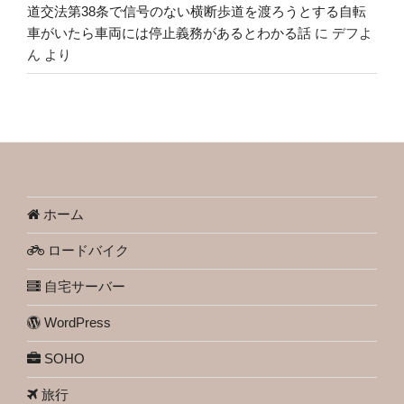
道交法第38条で信号のない横断歩道を渡ろうとする自転
車がいたら車両には停止義務があるとわかる話
に
デフよ
ん
より
ホーム
ロードバイク
自宅サーバー
WordPress
SOHO
旅行