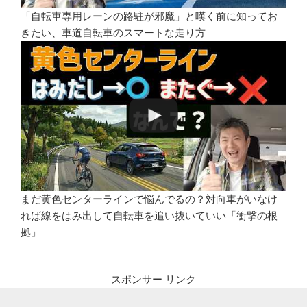
「自転車専用レーンの路駐が邪魔」と嘆く前に知ってお
きたい、車道自転車のスマートな走り方
まだ黄色センターラインで悩んでるの？対向車がいなけ
れば線をはみ出して自転車を追い抜いていい「衝撃の根
拠」
スポンサー リンク