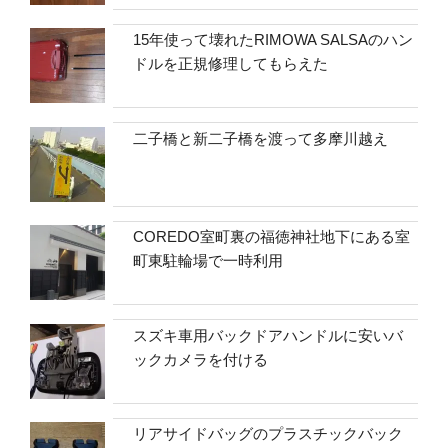
15年使って壊れたRIMOWA SALSAのハン
ドルを正規修理してもらえた
二子橋と新二子橋を渡って多摩川越え
COREDO室町裏の福徳神社地下にある室
町東駐輪場で一時利用
スズキ車用バックドアハンドルに安いバ
ックカメラを付ける
リアサイドバッグのプラスチックバック