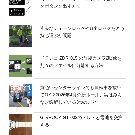
クボタンを出す方法
丈夫なチェーンロックやU字ロックをどう
持ち運ぶか問題
ドラレコ ZDR-015 の前後カメラ2映像を
別々のファイルに分離する方法
黄色いセンターラインでも自転車を抜い
てOK？2026年4月の新ルール、実はみん
なが誤解している3つのこと
G-SHOCK GT-003のベルトと電池を交換
する