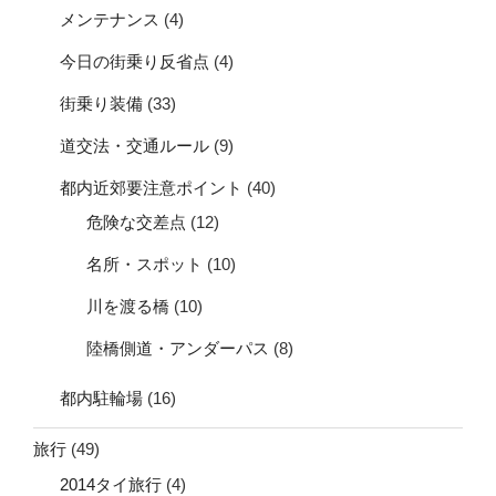
メンテナンス
(4)
今日の街乗り反省点
(4)
街乗り装備
(33)
道交法・交通ルール
(9)
都内近郊要注意ポイント
(40)
危険な交差点
(12)
名所・スポット
(10)
川を渡る橋
(10)
陸橋側道・アンダーパス
(8)
都内駐輪場
(16)
旅行
(49)
2014タイ旅行
(4)