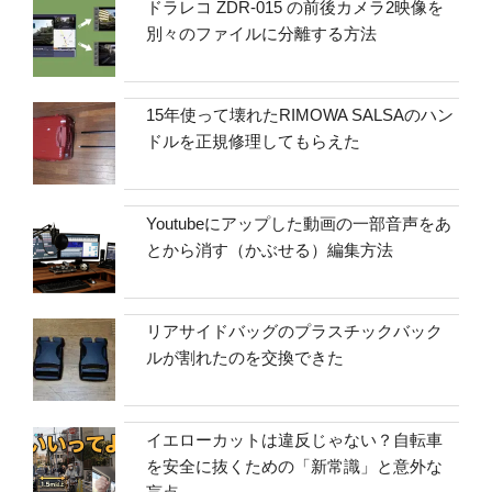
ドラレコ ZDR-015 の前後カメラ2映像を
別々のファイルに分離する方法
15年使って壊れたRIMOWA SALSAのハン
ドルを正規修理してもらえた
Youtubeにアップした動画の一部音声をあ
とから消す（かぶせる）編集方法
リアサイドバッグのプラスチックバック
ルが割れたのを交換できた
イエローカットは違反じゃない？自転車
を安全に抜くための「新常識」と意外な