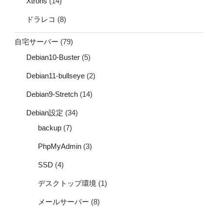
Xtrons
(14)
ドラレコ
(8)
自宅サーバー
(79)
Debian10-Buster
(5)
Debian11-bullseye
(2)
Debian9-Stretch
(14)
Debian設定
(34)
backup
(7)
PhpMyAdmin
(3)
SSD
(4)
デスクトップ環境
(1)
メールサーバー
(8)