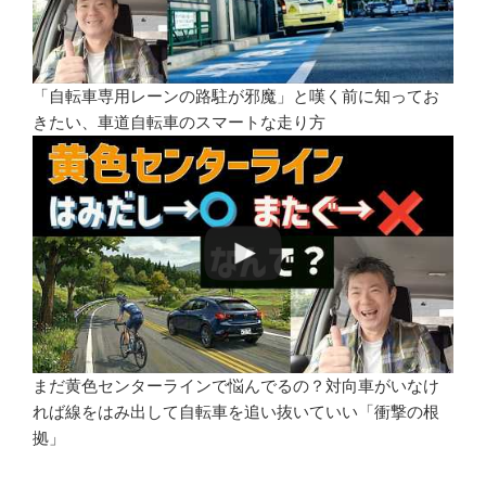
「自転車専用レーンの路駐が邪魔」と嘆く前に知ってお
きたい、車道自転車のスマートな走り方
まだ黄色センターラインで悩んでるの？対向車がいなけ
れば線をはみ出して自転車を追い抜いていい「衝撃の根
拠」