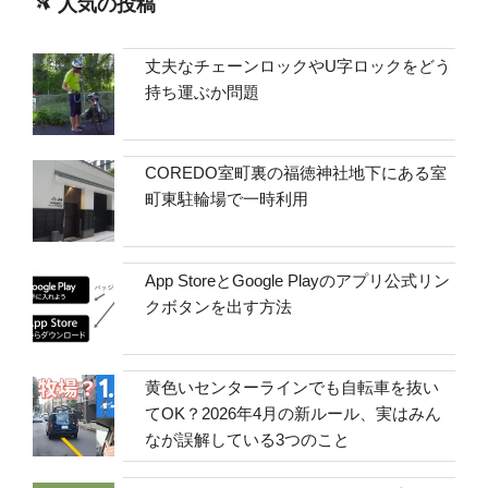
人気の投稿
丈夫なチェーンロックやU字ロックをどう
持ち運ぶか問題
COREDO室町裏の福徳神社地下にある室
町東駐輪場で一時利用
App StoreとGoogle Playのアプリ公式リン
クボタンを出す方法
黄色いセンターラインでも自転車を抜い
てOK？2026年4月の新ルール、実はみん
なが誤解している3つのこと