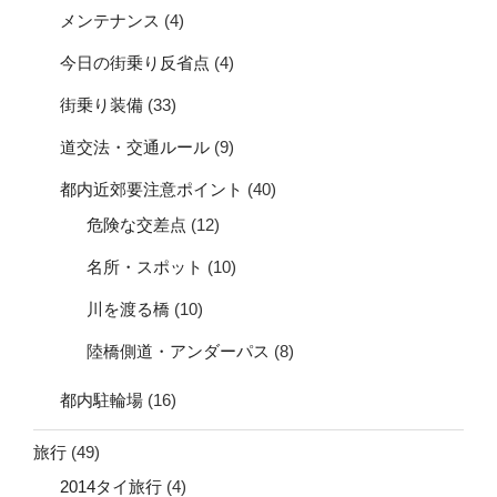
メンテナンス
(4)
今日の街乗り反省点
(4)
街乗り装備
(33)
道交法・交通ルール
(9)
都内近郊要注意ポイント
(40)
危険な交差点
(12)
名所・スポット
(10)
川を渡る橋
(10)
陸橋側道・アンダーパス
(8)
都内駐輪場
(16)
旅行
(49)
2014タイ旅行
(4)