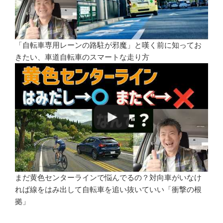
「自転車専用レーンの路駐が邪魔」と嘆く前に知ってお
きたい、車道自転車のスマートな走り方
まだ黄色センターラインで悩んでるの？対向車がいなけ
れば線をはみ出して自転車を追い抜いていい「衝撃の根
拠」