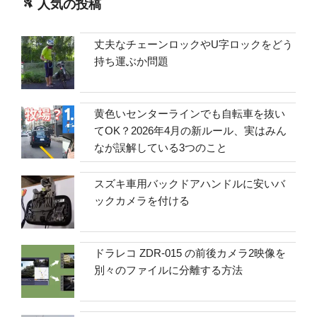
人気の投稿
丈夫なチェーンロックやU字ロックをどう
持ち運ぶか問題
黄色いセンターラインでも自転車を抜い
てOK？2026年4月の新ルール、実はみん
なが誤解している3つのこと
スズキ車用バックドアハンドルに安いバ
ックカメラを付ける
ドラレコ ZDR-015 の前後カメラ2映像を
別々のファイルに分離する方法