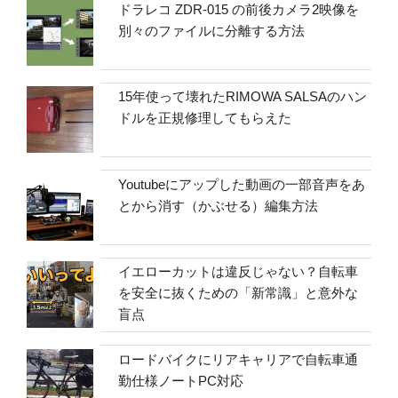
ドラレコ ZDR-015 の前後カメラ2映像を
別々のファイルに分離する方法
15年使って壊れたRIMOWA SALSAのハン
ドルを正規修理してもらえた
Youtubeにアップした動画の一部音声をあ
とから消す（かぶせる）編集方法
イエローカットは違反じゃない？自転車
を安全に抜くための「新常識」と意外な
盲点
ロードバイクにリアキャリアで自転車通
勤仕様ノートPC対応