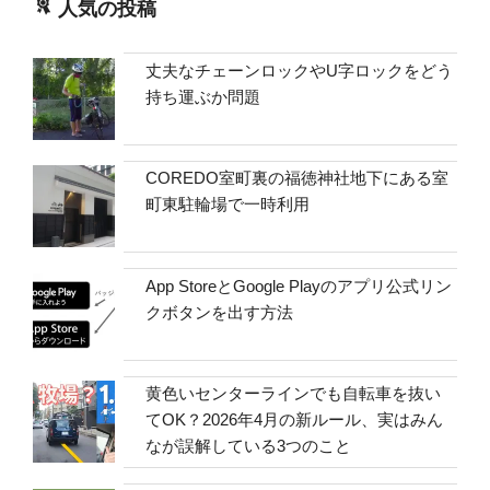
人気の投稿
丈夫なチェーンロックやU字ロックをどう
持ち運ぶか問題
COREDO室町裏の福徳神社地下にある室
町東駐輪場で一時利用
App StoreとGoogle Playのアプリ公式リン
クボタンを出す方法
黄色いセンターラインでも自転車を抜い
てOK？2026年4月の新ルール、実はみん
なが誤解している3つのこと