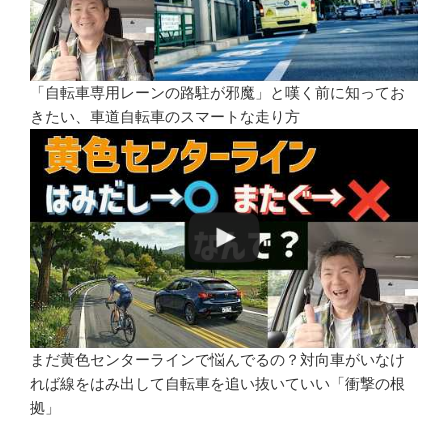
「自転車専用レーンの路駐が邪魔」と嘆く前に知ってお
きたい、車道自転車のスマートな走り方
まだ黄色センターラインで悩んでるの？対向車がいなけ
れば線をはみ出して自転車を追い抜いていい「衝撃の根
拠」