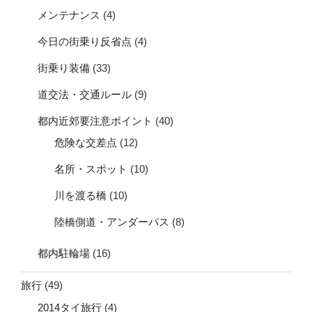
メンテナンス
(4)
今日の街乗り反省点
(4)
街乗り装備
(33)
道交法・交通ルール
(9)
都内近郊要注意ポイント
(40)
危険な交差点
(12)
名所・スポット
(10)
川を渡る橋
(10)
陸橋側道・アンダーパス
(8)
都内駐輪場
(16)
旅行
(49)
2014タイ旅行
(4)