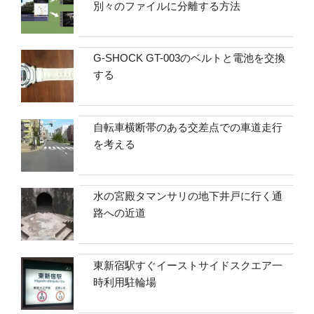
別々のファイルに分離する方法
G-SHOCK GT-003のベルトと電池を交換
する
自転車横断帯のある交差点での車道走行
を考える
水の宮殿タマンサリの地下井戸に行く通
路への近道
東新宿駅すぐイーストサイドスクエア一
時利用駐輪場