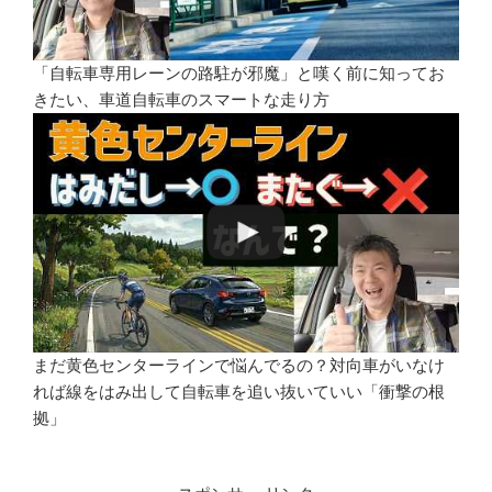
「自転車専用レーンの路駐が邪魔」と嘆く前に知ってお
きたい、車道自転車のスマートな走り方
まだ黄色センターラインで悩んでるの？対向車がいなけ
れば線をはみ出して自転車を追い抜いていい「衝撃の根
拠」