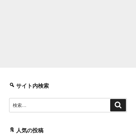
サイト内検索
検
検
索
索:
人気の投稿