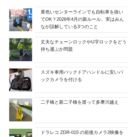
黄色いセンターラインでも自転車を抜い
てOK？2026年4月の新ルール、実はみん
なが誤解している3つのこと
丈夫なチェーンロックやU字ロックをどう
持ち運ぶか問題
スズキ車用バックドアハンドルに安いバ
ックカメラを付ける
二子橋と新二子橋を渡って多摩川越え
ドラレコ ZDR-015 の前後カメラ2映像を