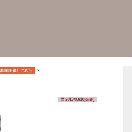
>
XBEEを借りてみた
2018/03/10[公開]