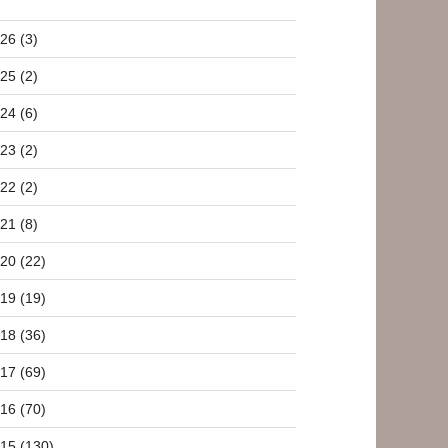
26 (3)
25 (2)
24 (6)
23 (2)
22 (2)
21 (8)
20 (22)
19 (19)
18 (36)
17 (69)
16 (70)
15 (130)