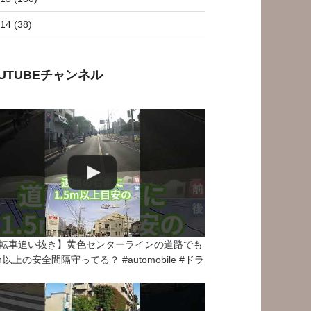
14 (38)
OUTUBEチャンネル
転車追い抜き】黄色センターラインの道路でも
5ｍ以上の安全間隔守ってる？ #automobile #ドラ