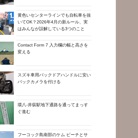
黄色いセンターラインでも自転車を抜
いてOK？2026年4月の新ルール、実
はみんなが誤解している3つのこと
Contact Form 7 入力欄の幅と高さを
変える
スズキ車用バックドアハンドルに安い
バックカメラを付ける
環八-井荻駅地下通路を通ってまっす
ぐ進む
フーコック島南部のケム ビーチとサ