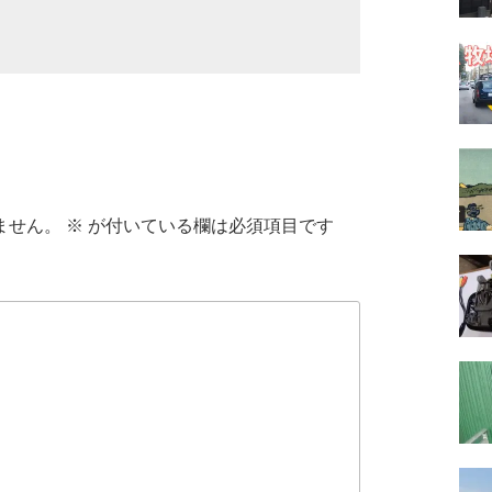
ません。
※
が付いている欄は必須項目です