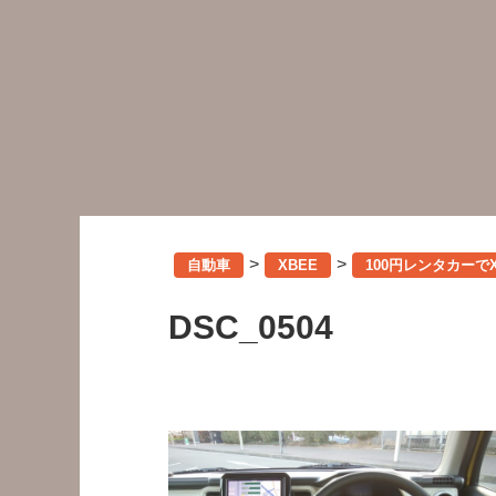
>
>
自動車
XBEE
100円レンタカーで
DSC_0504