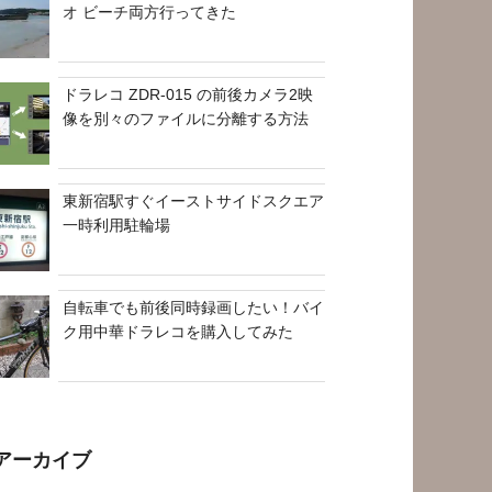
オ ビーチ両方行ってきた
ドラレコ ZDR-015 の前後カメラ2映
像を別々のファイルに分離する方法
東新宿駅すぐイーストサイドスクエア
一時利用駐輪場
自転車でも前後同時録画したい！バイ
ク用中華ドラレコを購入してみた
アーカイブ