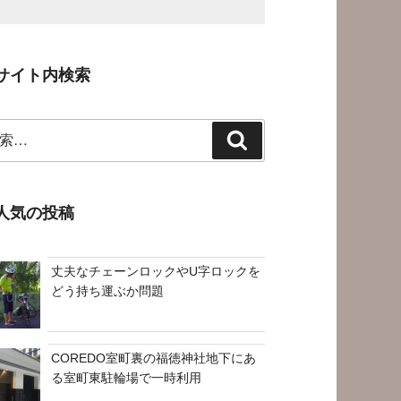
サイト内検索
検
索
人気の投稿
丈夫なチェーンロックやU字ロックを
どう持ち運ぶか問題
COREDO室町裏の福徳神社地下にあ
る室町東駐輪場で一時利用