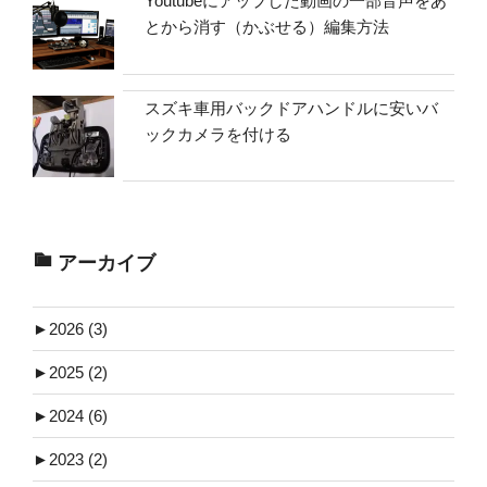
Youtubeにアップした動画の一部音声をあ
とから消す（かぶせる）編集方法
スズキ車用バックドアハンドルに安いバ
ックカメラを付ける
アーカイブ
►
2026 (3)
►
2025 (2)
►
2024 (6)
►
2023 (2)