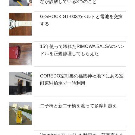
なが誤解している3つのこと
G-SHOCK GT-003のベルトと電池を交換
する
15年使って壊れたRIMOWA SALSAのハン
ドルを正規修理してもらえた
COREDO室町裏の福徳神社地下にある室
町東駐輪場で一時利用
二子橋と新二子橋を渡って多摩川越え