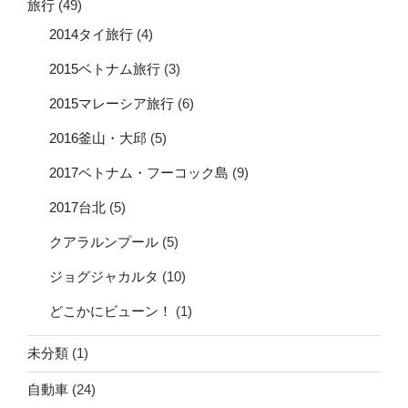
旅行
(49)
2014タイ旅行
(4)
2015ベトナム旅行
(3)
2015マレーシア旅行
(6)
2016釜山・大邱
(5)
2017ベトナム・フーコック島
(9)
2017台北
(5)
クアラルンプール
(5)
ジョグジャカルタ
(10)
どこかにビューン！
(1)
未分類
(1)
自動車
(24)