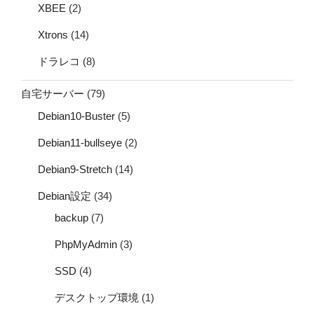
XBEE
(2)
Xtrons
(14)
ドラレコ
(8)
自宅サーバー
(79)
Debian10-Buster
(5)
Debian11-bullseye
(2)
Debian9-Stretch
(14)
Debian設定
(34)
backup
(7)
PhpMyAdmin
(3)
SSD
(4)
デスクトップ環境
(1)