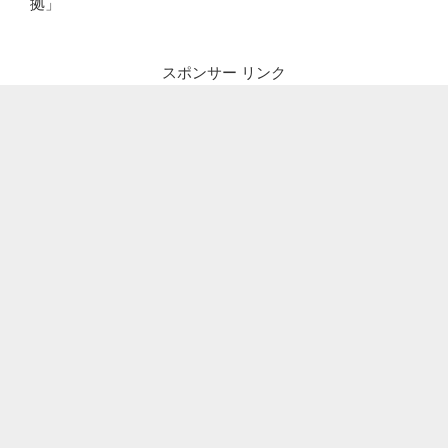
拠」
スポンサー リンク