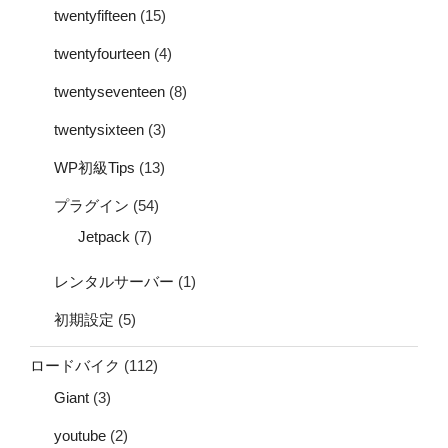
twentyfifteen
(15)
twentyfourteen
(4)
twentyseventeen
(8)
twentysixteen
(3)
WP初級Tips
(13)
プラグイン
(54)
Jetpack
(7)
レンタルサーバー
(1)
初期設定
(5)
ロードバイク
(112)
Giant
(3)
youtube
(2)