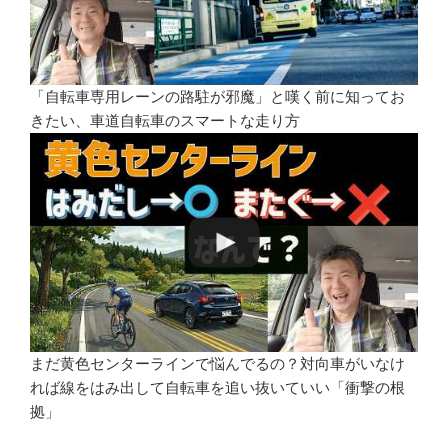
「自転車専用レーンの路駐が邪魔」と嘆く前に知ってお
きたい、車道自転車のスマートな走り方
まだ黄色センターラインで悩んでるの？対向車がいなけ
れば線をはみ出して自転車を追い抜いていい「衝撃の根
拠」