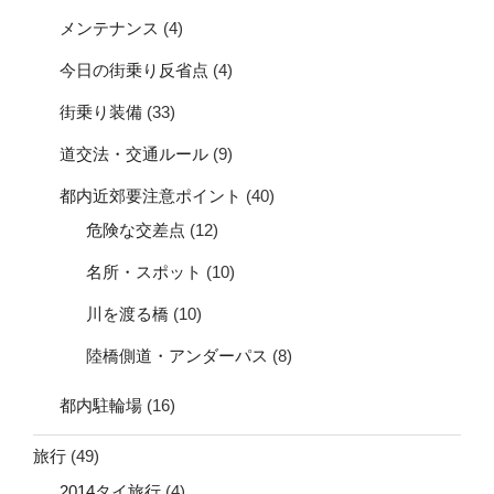
メンテナンス
(4)
今日の街乗り反省点
(4)
街乗り装備
(33)
道交法・交通ルール
(9)
都内近郊要注意ポイント
(40)
危険な交差点
(12)
名所・スポット
(10)
川を渡る橋
(10)
陸橋側道・アンダーパス
(8)
都内駐輪場
(16)
旅行
(49)
2014タイ旅行
(4)