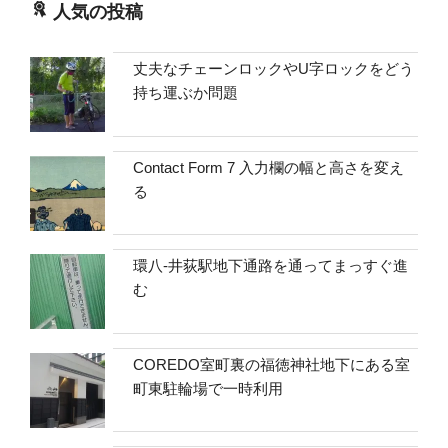
人気の投稿
丈夫なチェーンロックやU字ロックをどう
持ち運ぶか問題
Contact Form 7 入力欄の幅と高さを変え
る
環八-井荻駅地下通路を通ってまっすぐ進
む
COREDO室町裏の福徳神社地下にある室
町東駐輪場で一時利用