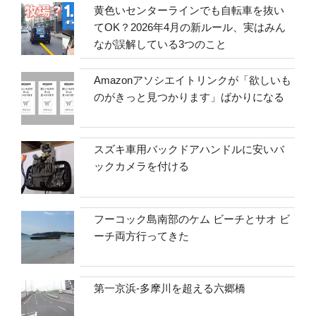
黄色いセンターラインでも自転車を抜い
てOK？2026年4月の新ルール、実はみん
なが誤解している3つのこと
Amazonアソシエイトリンクが「欲しいも
のがきっと見つかります」ばかりになる
スズキ車用バックドアハンドルに安いバ
ックカメラを付ける
フーコック島南部のケム ビーチとサオ ビ
ーチ両方行ってきた
第一京浜-多摩川を超える六郷橋