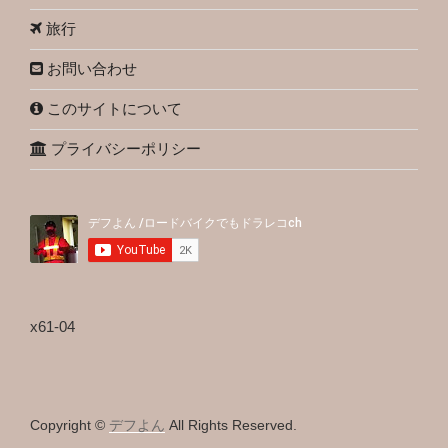
旅行
お問い合わせ
このサイトについて
プライバシーポリシー
x61-04
Copyright ©
デフよん
All Rights Reserved.