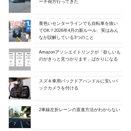
ーチ両方行ってきた
黄色いセンターラインでも自転車を抜い
てOK？2026年4月の新ルール、実はみん
なが誤解している3つのこと
Amazonアソシエイトリンクが「欲しいも
のがきっと見つかります」ばかりになる
スズキ車用バックドアハンドルに安いバ
ックカメラを付ける
2車線左折レーンの直進方法がわからない