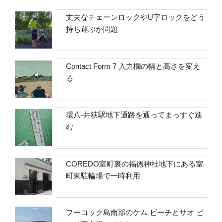
丈夫なチェーンロックやU字ロックをどう
持ち運ぶか問題
Contact Form 7 入力欄の幅と高さを変え
る
環八-井荻駅地下通路を通ってまっすぐ進
む
COREDO室町裏の福徳神社地下にある室
町東駐輪場で一時利用
フーコック島南部のケム ビーチとサオ ビ