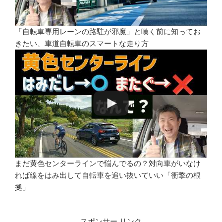
「自転車専用レーンの路駐が邪魔」と嘆く前に知ってお
きたい、車道自転車のスマートな走り方
まだ黄色センターラインで悩んでるの？対向車がいなけ
れば線をはみ出して自転車を追い抜いていい「衝撃の根
拠」
スポンサー リンク