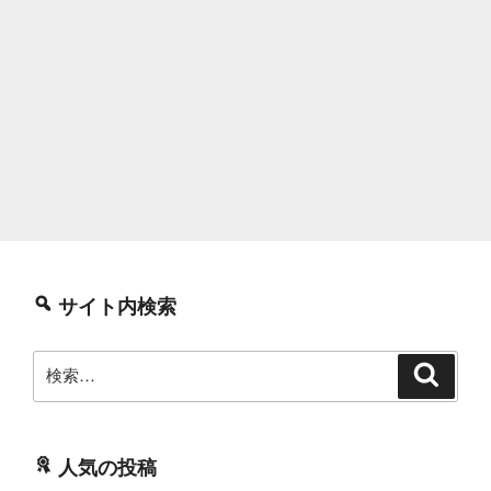
サイト内検索
検
検
索
索:
人気の投稿