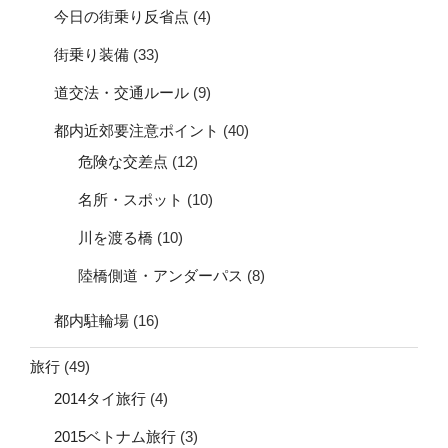
今日の街乗り反省点
(4)
街乗り装備
(33)
道交法・交通ルール
(9)
都内近郊要注意ポイント
(40)
危険な交差点
(12)
名所・スポット
(10)
川を渡る橋
(10)
陸橋側道・アンダーパス
(8)
都内駐輪場
(16)
旅行
(49)
2014タイ旅行
(4)
2015ベトナム旅行
(3)