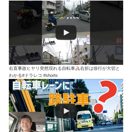
右直事故ヒヤリ突然現れる自転車
右折は徐行が大切と
わかる#ドラレコ #shorts