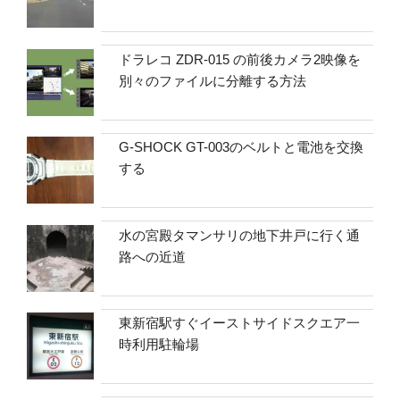
ドラレコ ZDR-015 の前後カメラ2映像を
別々のファイルに分離する方法
G-SHOCK GT-003のベルトと電池を交換
する
水の宮殿タマンサリの地下井戸に行く通
路への近道
東新宿駅すぐイーストサイドスクエア一
時利用駐輪場