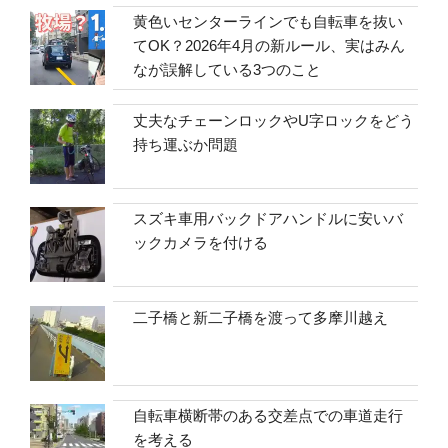
黄色いセンターラインでも自転車を抜い
てOK？2026年4月の新ルール、実はみん
なが誤解している3つのこと
丈夫なチェーンロックやU字ロックをどう
持ち運ぶか問題
スズキ車用バックドアハンドルに安いバ
ックカメラを付ける
二子橋と新二子橋を渡って多摩川越え
自転車横断帯のある交差点での車道走行
を考える