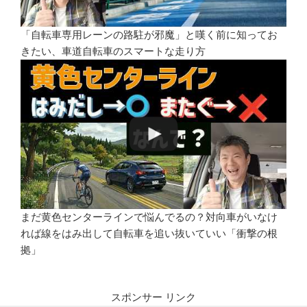
「自転車専用レーンの路駐が邪魔」と嘆く前に知ってお
きたい、車道自転車のスマートな走り方
まだ黄色センターラインで悩んでるの？対向車がいなけ
れば線をはみ出して自転車を追い抜いていい「衝撃の根
拠」
スポンサー リンク