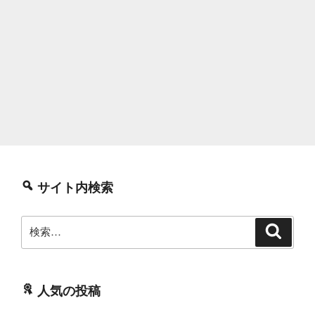
サイト内検索
検
検
索
索:
人気の投稿