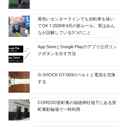
黄色いセンターラインでも自転車を抜い
てOK？2026年4月の新ルール、実はみん
なが誤解している3つのこと
App StoreとGoogle Playのアプリ公式リン
クボタンを出す方法
G-SHOCK GT-003のベルトと電池を交換
する
COREDO室町裏の福徳神社地下にある室
町東駐輪場で一時利用