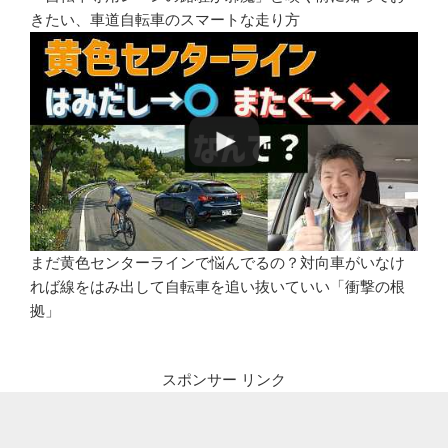
きたい、車道自転車のスマートな走り方
まだ黄色センターラインで悩んでるの？対向車がいなけ
れば線をはみ出して自転車を追い抜いていい「衝撃の根
拠」
スポンサー リンク