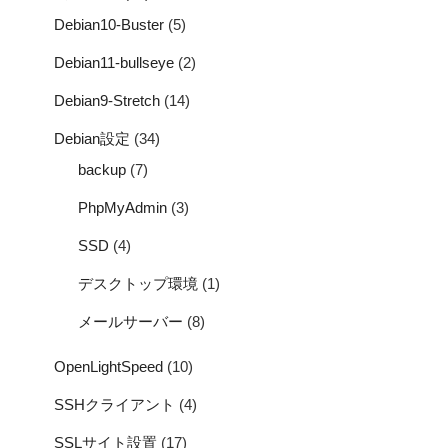
Debian10-Buster
(5)
Debian11-bullseye
(2)
Debian9-Stretch
(14)
Debian設定
(34)
backup
(7)
PhpMyAdmin
(3)
SSD
(4)
デスクトップ環境
(1)
メールサーバー
(8)
OpenLightSpeed
(10)
SSHクライアント
(4)
SSLサイト設置
(17)