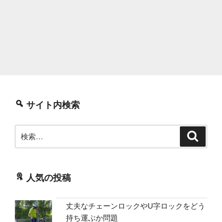
サイト内検索
検
検
索
索:
人気の投稿
丈夫なチェーンロックやU字ロックをどう
持ち運ぶか問題