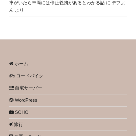
車がいたら車両には停止義務があるとわかる話
に
デフよ
ん
より
ホーム
ロードバイク
自宅サーバー
WordPress
SOHO
旅行