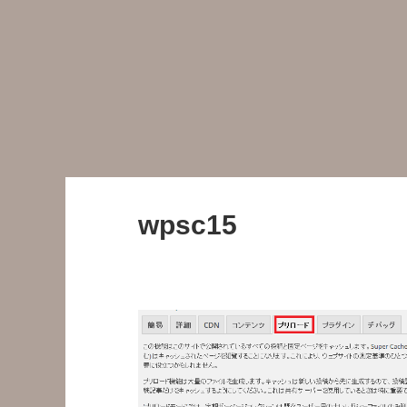
wpsc15