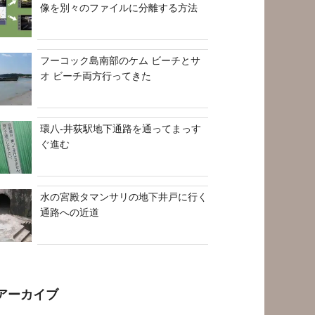
像を別々のファイルに分離する方法
フーコック島南部のケム ビーチとサ
オ ビーチ両方行ってきた
環八-井荻駅地下通路を通ってまっす
ぐ進む
水の宮殿タマンサリの地下井戸に行く
通路への近道
アーカイブ