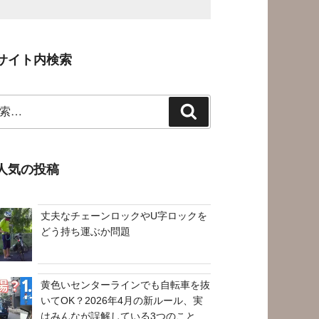
サイト内検索
検
索
人気の投稿
丈夫なチェーンロックやU字ロックを
どう持ち運ぶか問題
黄色いセンターラインでも自転車を抜
いてOK？2026年4月の新ルール、実
はみんなが誤解している3つのこと