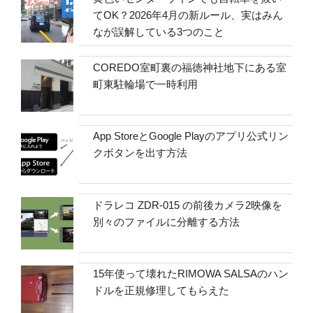
てOK？2026年4月の新ルール、実はみん
なが誤解している3つのこと
COREDO室町裏の福徳神社地下にある室
町東駐輪場で一時利用
App StoreとGoogle Playのアプリ公式リン
クボタンを出す方法
ドラレコ ZDR-015 の前後カメラ2映像を
別々のファイルに分離する方法
15年使って壊れたRIMOWA SALSAのハン
ドルを正規修理してもらえた