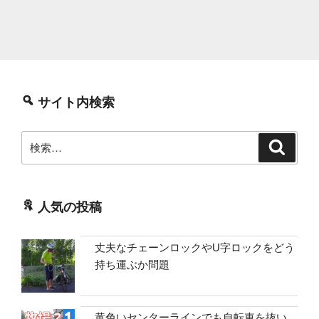
サイト内検索
検
検
索
索:
人気の投稿
丈夫なチェーンロックやU字ロックをどう
持ち運ぶか問題
黄色いセンターラインでも自転車を抜い