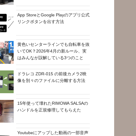
App StoreとGoogle Playのアプリ公式
リンクボタンを出す方法
黄色いセンターラインでも自転車を抜
いてOK？2026年4月の新ルール、実
はみんなが誤解している3つのこと
ドラレコ ZDR-015 の前後カメラ2映
像を別々のファイルに分離する方法
15年使って壊れたRIMOWA SALSAの
ハンドルを正規修理してもらえた
Youtubeにアップした動画の一部音声