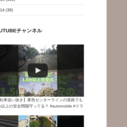
14 (38)
OUTUBEチャンネル
転車追い抜き】黄色センターラインの道路でも
5ｍ以上の安全間隔守ってる？ #automobile #ドラ