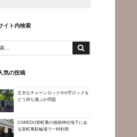
サイト内検索
検
索
人気の投稿
丈夫なチェーンロックやU字ロックを
どう持ち運ぶか問題
COREDO室町裏の福徳神社地下にあ
る室町東駐輪場で一時利用