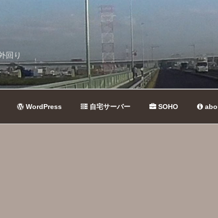
外回り
WordPress
自宅サーバー
SOHO
abo