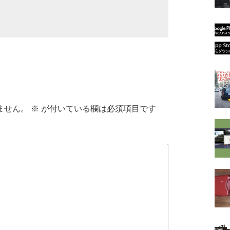
ません。
※
が付いている欄は必須項目です