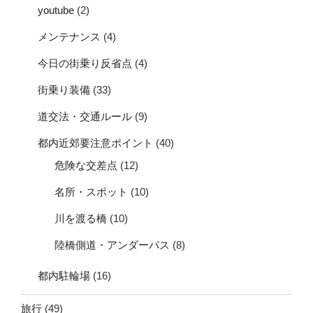
youtube
(2)
メンテナンス
(4)
今日の街乗り反省点
(4)
街乗り装備
(33)
道交法・交通ルール
(9)
都内近郊要注意ポイント
(40)
危険な交差点
(12)
名所・スポット
(10)
川を渡る橋
(10)
陸橋側道・アンダーパス
(8)
都内駐輪場
(16)
旅行
(49)