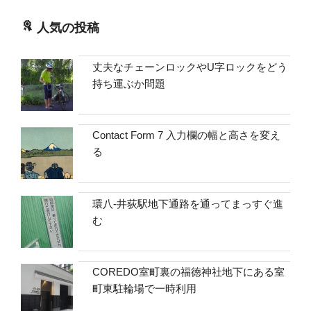
人気の投稿
丈夫なチェーンロックやU字ロックをどう
持ち運ぶか問題
Contact Form 7 入力欄の幅と高さを変え
る
環八-井荻駅地下通路を通ってまっすぐ進
む
COREDO室町裏の福徳神社地下にある室
町東駐輪場で一時利用