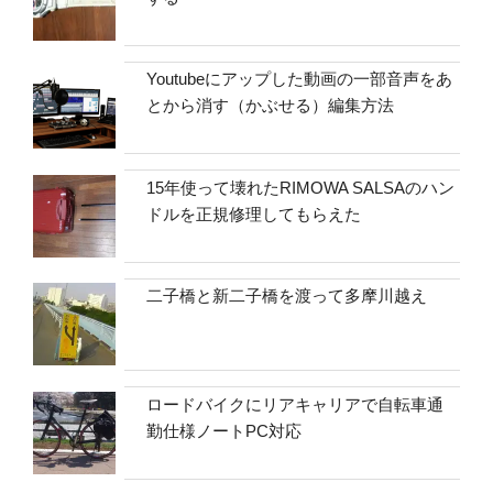
Youtubeにアップした動画の一部音声をあ
とから消す（かぶせる）編集方法
15年使って壊れたRIMOWA SALSAのハン
ドルを正規修理してもらえた
二子橋と新二子橋を渡って多摩川越え
ロードバイクにリアキャリアで自転車通
勤仕様ノートPC対応