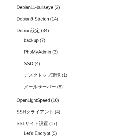
Debian11-bullseye
(2)
Debian9-Stretch
(14)
Debian設定
(34)
backup
(7)
PhpMyAdmin
(3)
SSD
(4)
デスクトップ環境
(1)
メールサーバー
(8)
OpenLightSpeed
(10)
SSHクライアント
(4)
SSLサイト設置
(17)
Let's Encrypt
(9)