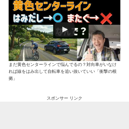
まだ黄色センターラインで悩んでるの？対向車がいなけ
れば線をはみ出して自転車を追い抜いていい「衝撃の根
拠」
スポンサー リンク