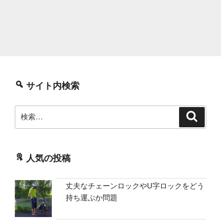
サイト内検索
検
検
索
索:
人気の投稿
丈夫なチェーンロックやU字ロックをどう
持ち運ぶか問題