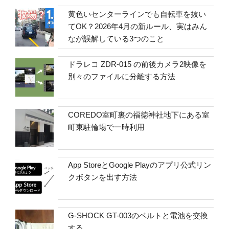
黄色いセンターラインでも自転車を抜い
てOK？2026年4月の新ルール、実はみん
なが誤解している3つのこと
ドラレコ ZDR-015 の前後カメラ2映像を
別々のファイルに分離する方法
COREDO室町裏の福徳神社地下にある室
町東駐輪場で一時利用
App StoreとGoogle Playのアプリ公式リン
クボタンを出す方法
G-SHOCK GT-003のベルトと電池を交換
する