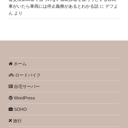
車がいたら車両には停止義務があるとわかる話
に
デフよ
ん
より
ホーム
ロードバイク
自宅サーバー
WordPress
SOHO
旅行