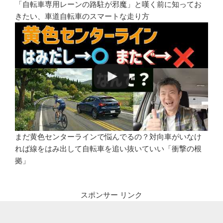
「自転車専用レーンの路駐が邪魔」と嘆く前に知ってお
きたい、車道自転車のスマートな走り方
まだ黄色センターラインで悩んでるの？対向車がいなけ
れば線をはみ出して自転車を追い抜いていい「衝撃の根
拠」
スポンサー リンク