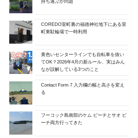
持ち運ぶか問題
COREDO室町裏の福徳神社地下にある室
町東駐輪場で一時利用
黄色いセンターラインでも自転車を抜い
てOK？2026年4月の新ルール、実はみん
なが誤解している3つのこと
Contact Form 7 入力欄の幅と高さを変え
る
フーコック島南部のケム ビーチとサオ ビ
ーチ両方行ってきた