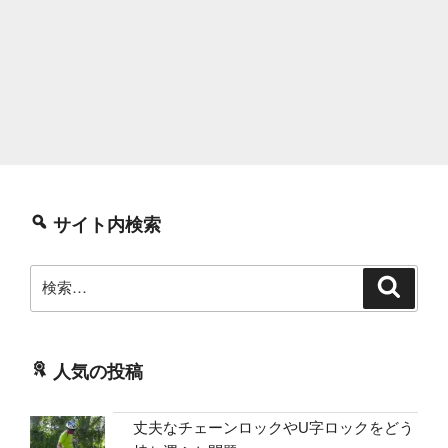
サイト内検索
検
検
索
索:
人気の投稿
丈夫なチェーンロックやU字ロックをどう