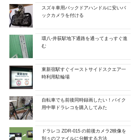
スズキ車用バックドアハンドルに安いバ
ックカメラを付ける
環八-井荻駅地下通路を通ってまっすぐ進
む
東新宿駅すぐイーストサイドスクエア一
時利用駐輪場
自転車でも前後同時録画したい！バイク
用中華ドラレコを購入してみた
ドラレコ ZDR-015 の前後カメラ2映像を
別々のファイルに分離する方法