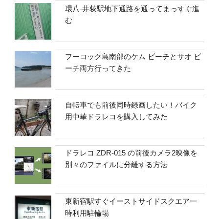
環八-井荻駅地下通路を通ってまっすぐ進
む
フーコック島南部のケム ビーチとサオ ビ
ーチ両方行ってきた
自転車でも前後同時録画したい！バイク
用中華ドラレコを購入してみた
ドラレコ ZDR-015 の前後カメラ2映像を
別々のファイルに分離する方法
東新宿駅すぐイーストサイドスクエア一
時利用駐輪場