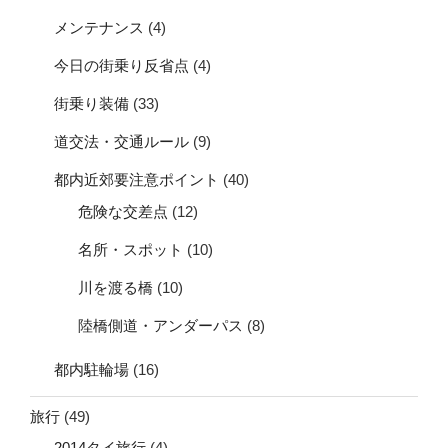
メンテナンス
(4)
今日の街乗り反省点
(4)
街乗り装備
(33)
道交法・交通ルール
(9)
都内近郊要注意ポイント
(40)
危険な交差点
(12)
名所・スポット
(10)
川を渡る橋
(10)
陸橋側道・アンダーパス
(8)
都内駐輪場
(16)
旅行
(49)
2014タイ旅行
(4)