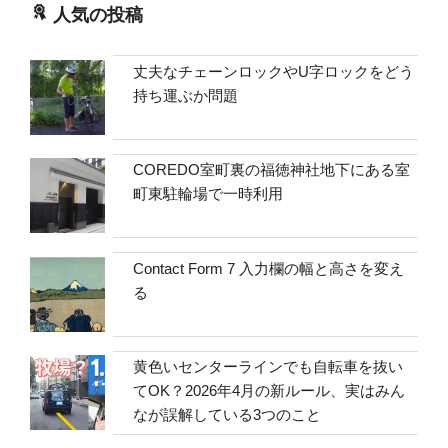
人気の投稿
丈夫なチェーンロックやU字ロックをどう
持ち運ぶか問題
COREDO室町裏の福徳神社地下にある室
町東駐輪場で一時利用
Contact Form 7 入力欄の幅と高さを変え
る
黄色いセンターラインでも自転車を抜い
てOK？2026年4月の新ルール、実はみん
なが誤解している3つのこと