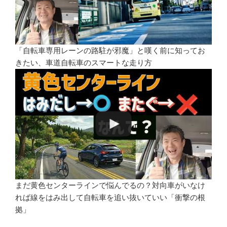
「自転車専用レーンの路駐が邪魔」と嘆く前に知ってお
きたい、車道自転車のスマートな走り方
まだ黄色センターラインで悩んでるの？対向車がいなけ
れば線をはみ出して自転車を追い抜いていい「衝撃の根
拠」