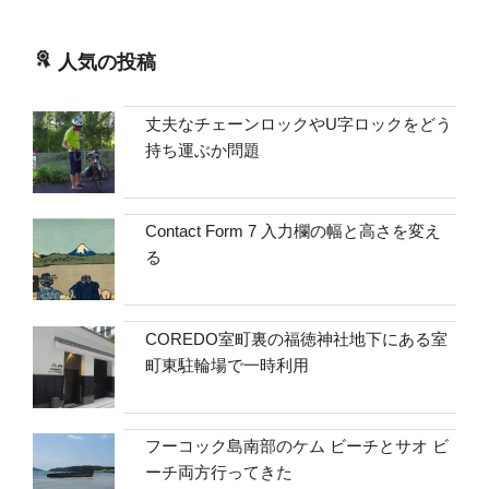
人気の投稿
丈夫なチェーンロックやU字ロックをどう
持ち運ぶか問題
Contact Form 7 入力欄の幅と高さを変え
る
COREDO室町裏の福徳神社地下にある室
町東駐輪場で一時利用
フーコック島南部のケム ビーチとサオ ビ
ーチ両方行ってきた