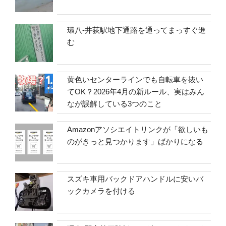
環八-井荻駅地下通路を通ってまっすぐ進
む
黄色いセンターラインでも自転車を抜い
てOK？2026年4月の新ルール、実はみん
なが誤解している3つのこと
Amazonアソシエイトリンクが「欲しいも
のがきっと見つかります」ばかりになる
スズキ車用バックドアハンドルに安いバ
ックカメラを付ける