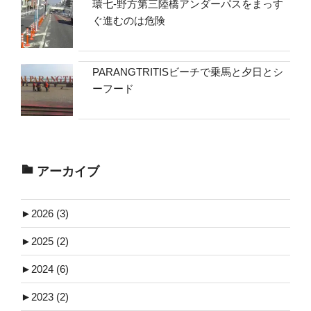
環七-野方第三陸橋アンダーパスをまっす
ぐ進むのは危険
PARANGTRITISビーチで乗馬と夕日とシ
ーフード
アーカイブ
►
2026 (3)
►
2025 (2)
►
2024 (6)
►
2023 (2)