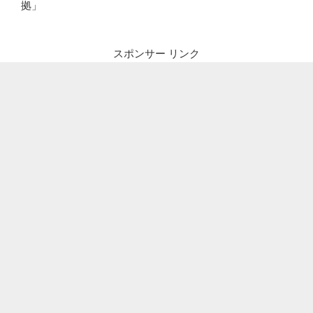
拠」
スポンサー リンク