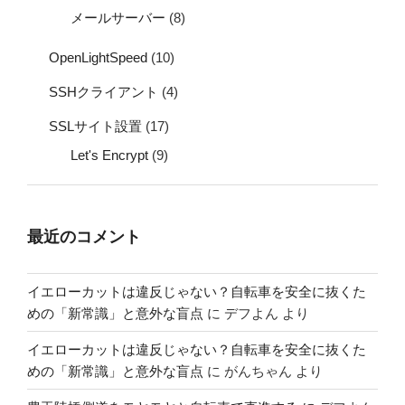
メールサーバー
(8)
OpenLightSpeed
(10)
SSHクライアント
(4)
SSLサイト設置
(17)
Let's Encrypt
(9)
最近のコメント
イエローカットは違反じゃない？自転車を安全に抜くた
めの「新常識」と意外な盲点
に
デフよん
より
イエローカットは違反じゃない？自転車を安全に抜くた
めの「新常識」と意外な盲点
に
がんちゃん
より