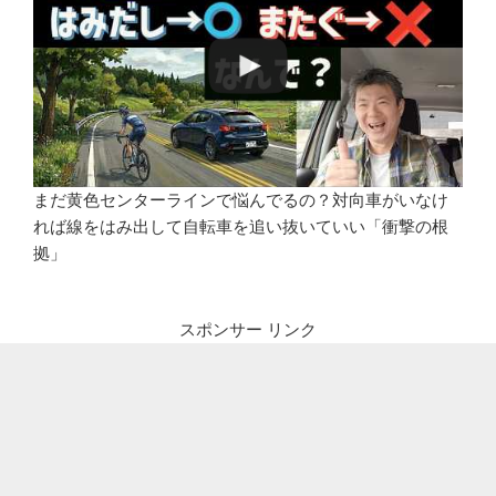
まだ黄色センターラインで悩んでるの？対向車がいなけ
れば線をはみ出して自転車を追い抜いていい「衝撃の根
拠」
スポンサー リンク