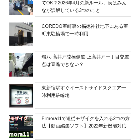
てOK？2026年4月の新ルール、実はみん
なが誤解している3つのこと
COREDO室町裏の福徳神社地下にある室
町東駐輪場で一時利用
環八-高井戸陸橋側道-上高井戸一丁目交差
点は直進できない？
東新宿駅すぐイーストサイドスクエア一
時利用駐輪場
Filmora11で追従モザイクを入れる2つの方
法【動画編集ソフト】2022年新機能対応