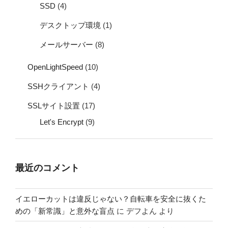
SSD
(4)
デスクトップ環境
(1)
メールサーバー
(8)
OpenLightSpeed
(10)
SSHクライアント
(4)
SSLサイト設置
(17)
Let's Encrypt
(9)
最近のコメント
イエローカットは違反じゃない？自転車を安全に抜くた
めの「新常識」と意外な盲点
に
デフよん
より