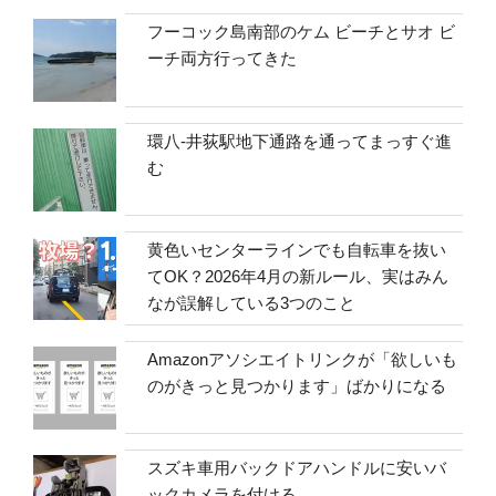
フーコック島南部のケム ビーチとサオ ビ
ーチ両方行ってきた
環八-井荻駅地下通路を通ってまっすぐ進
む
黄色いセンターラインでも自転車を抜い
てOK？2026年4月の新ルール、実はみん
なが誤解している3つのこと
Amazonアソシエイトリンクが「欲しいも
のがきっと見つかります」ばかりになる
スズキ車用バックドアハンドルに安いバ
ックカメラを付ける