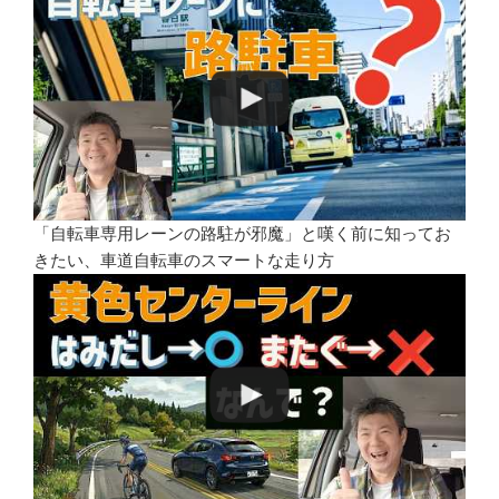
「自転車専用レーンの路駐が邪魔」と嘆く前に知ってお
きたい、車道自転車のスマートな走り方