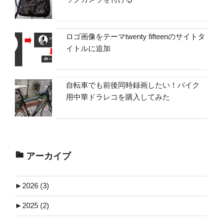
ロゴ画像をテーマtwenty fifteenのサイトタ
イトルに追加
自転車でも前後同時録画したい！バイク
用中華ドラレコを購入してみた
アーカイブ
►
2026 (3)
►
2025 (2)