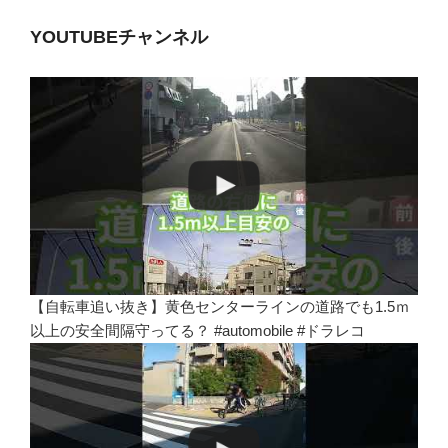
YOUTUBEチャンネル
【自転車追い抜き】黄色センターラインの道路でも1.5ｍ
以上の安全間隔守ってる？ #automobile #ドラレコ