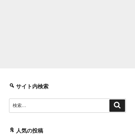
サイト内検索
検
検
索
索:
人気の投稿