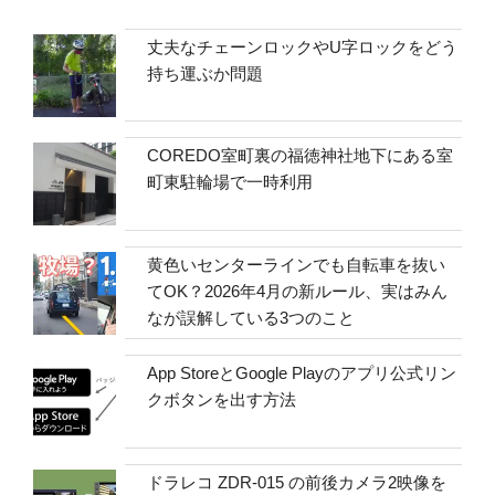
丈夫なチェーンロックやU字ロックをどう
持ち運ぶか問題
COREDO室町裏の福徳神社地下にある室
町東駐輪場で一時利用
黄色いセンターラインでも自転車を抜い
てOK？2026年4月の新ルール、実はみん
なが誤解している3つのこと
App StoreとGoogle Playのアプリ公式リン
クボタンを出す方法
ドラレコ ZDR-015 の前後カメラ2映像を