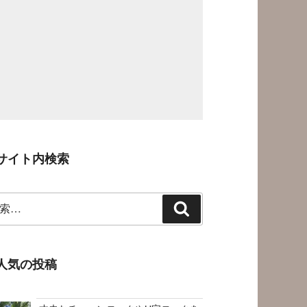
サイト内検索
検
索
人気の投稿