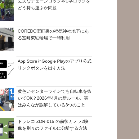
丈夫なチェーンロックやU字ロックを
どう持ち運ぶか問題
COREDO室町裏の福徳神社地下にあ
る室町東駐輪場で一時利用
App StoreとGoogle Playのアプリ公式
リンクボタンを出す方法
黄色いセンターラインでも自転車を抜
いてOK？2026年4月の新ルール、実
はみんなが誤解している3つのこと
ドラレコ ZDR-015 の前後カメラ2映
像を別々のファイルに分離する方法