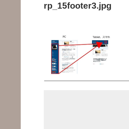
rp_15footer3.jpg