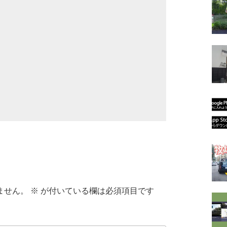
ません。
※
が付いている欄は必須項目です