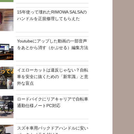
15年使って壊れたRIMOWA SALSAの
ハンドルを正規修理してもらえた
Youtubeにアップした動画の一部音声
をあとから消す（かぶせる）編集方法
イエローカットは違反じゃない？自転
車を安全に抜くための「新常識」と意
外な盲点
ロードバイクにリアキャリアで自転車
通勤仕様ノートPC対応
スズキ車用バックドアハンドルに安い