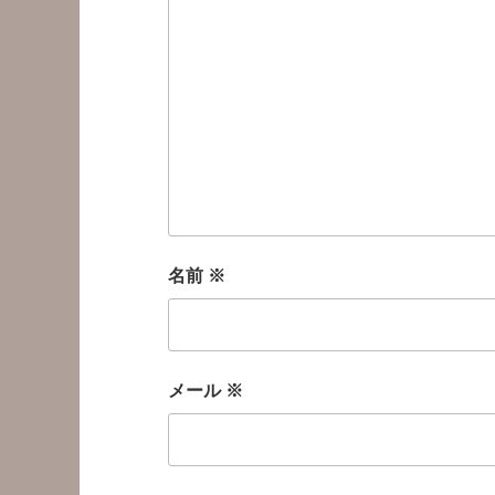
名前
※
メール
※