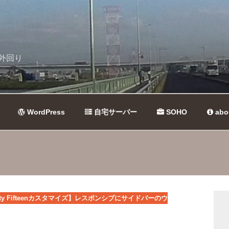
外回り
WordPress
自宅サーバー
SOHO
abo
nty Fifteenカスタマイズ】レスポンシブにサイドバーのウ