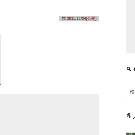
2015/11/24[公開]
検
索: