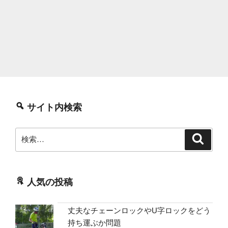
サイト内検索
検
検
索
索:
人気の投稿
丈夫なチェーンロックやU字ロックをどう
持ち運ぶか問題