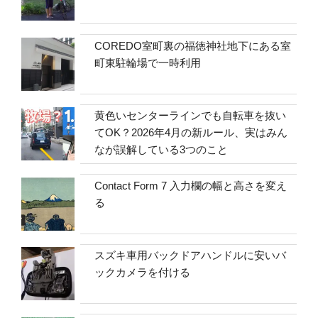
COREDO室町裏の福徳神社地下にある室
町東駐輪場で一時利用
黄色いセンターラインでも自転車を抜い
てOK？2026年4月の新ルール、実はみん
なが誤解している3つのこと
Contact Form 7 入力欄の幅と高さを変え
る
スズキ車用バックドアハンドルに安いバ
ックカメラを付ける