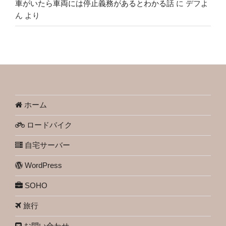
車がいたら車両には停止義務があるとわかる話
に
デフよ
ん
より
ホーム
ロードバイク
自宅サーバー
WordPress
SOHO
旅行
お問い合わせ