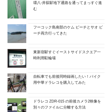
環八-井荻駅地下通路を通ってまっすぐ進
む
フーコック島南部のケム ビーチとサオ ビ
ーチ両方行ってきた
東新宿駅すぐイーストサイドスクエア一
時利用駐輪場
自転車でも前後同時録画したい！バイク
用中華ドラレコを購入してみた
ドラレコ ZDR-015 の前後カメラ2映像を
別々のファイルに分離する方法