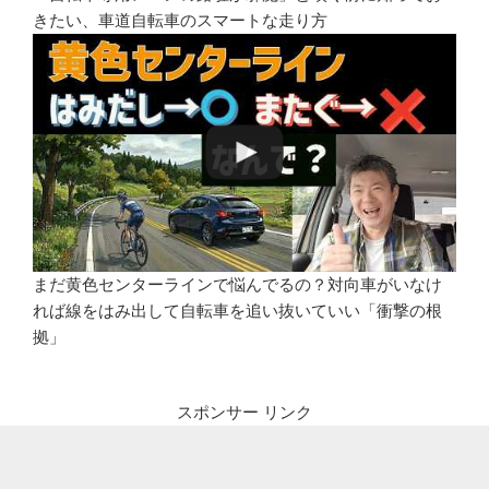
きたい、車道自転車のスマートな走り方
まだ黄色センターラインで悩んでるの？対向車がいなけ
れば線をはみ出して自転車を追い抜いていい「衝撃の根
拠」
スポンサー リンク