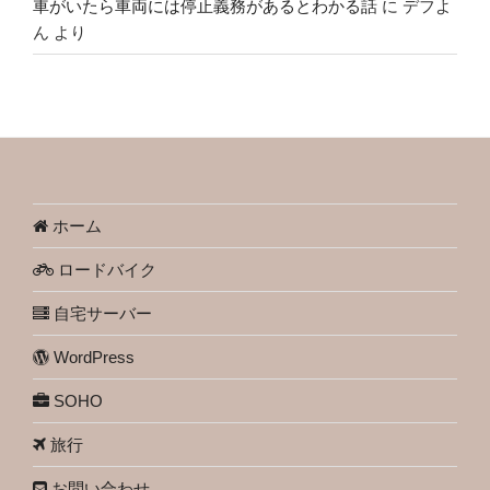
車がいたら車両には停止義務があるとわかる話
に
デフよ
ん
より
ホーム
ロードバイク
自宅サーバー
WordPress
SOHO
旅行
お問い合わせ