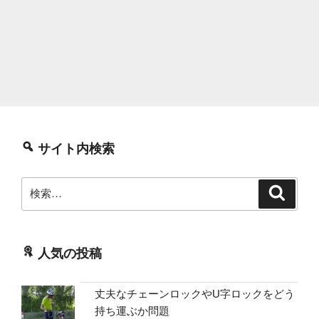
サイト内検索
検
検
索
索:
人気の投稿
丈夫なチェーンロックやU字ロックをどう
持ち運ぶか問題