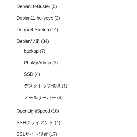
Debian10-Buster
(5)
Debian11-bullseye
(2)
Debian9-Stretch
(14)
Debian設定
(34)
backup
(7)
PhpMyAdmin
(3)
SSD
(4)
デスクトップ環境
(1)
メールサーバー
(8)
OpenLightSpeed
(10)
SSHクライアント
(4)
SSLサイト設置
(17)