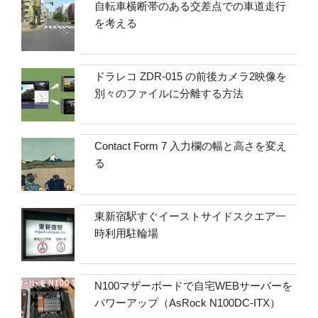
自転車横断帯のある交差点での車道走行
を考える
ドラレコ ZDR-015 の前後カメラ2映像を
別々のファイルに分離する方法
Contact Form 7 入力欄の幅と高さを変え
る
東新宿駅すぐイーストサイドスクエア一
時利用駐輪場
N100マザーボードで自宅WEBサーバーを
パワーアップ（AsRock N100DC-ITX）