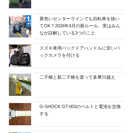
黄色いセンターラインでも自転車を抜い
てOK？2026年4月の新ルール、実はみん
なが誤解している3つのこと
スズキ車用バックドアハンドルに安いバ
ックカメラを付ける
二子橋と新二子橋を渡って多摩川越え
G-SHOCK GT-003のベルトと電池を交換
する