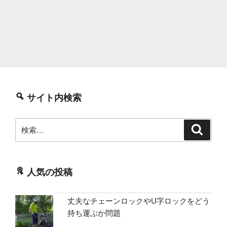
サイト内検索
検
検
索
索:
人気の投稿
丈夫なチェーンロックやU字ロックをどう
持ち運ぶか問題