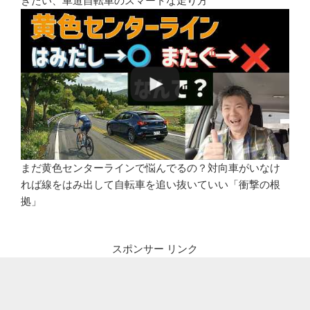
きたい、車道自転車のスマートな走り方
まだ黄色センターラインで悩んでるの？対向車がいなけ
れば線をはみ出して自転車を追い抜いていい「衝撃の根
拠」
スポンサー リンク