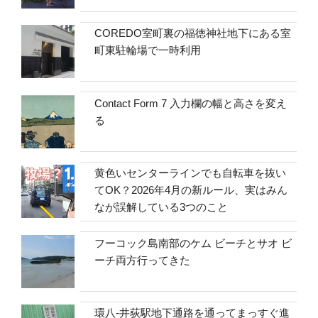
COREDO室町裏の福徳神社地下にある室
町東駐輪場で一時利用
Contact Form 7 入力欄の幅と高さを変え
る
黄色いセンターラインでも自転車を抜い
てOK？2026年4月の新ルール、実はみん
なが誤解している3つのこと
フーコック島南部のケム ビーチとサオ ビ
ーチ両方行ってきた
環八-井荻駅地下通路を通ってまっすぐ進