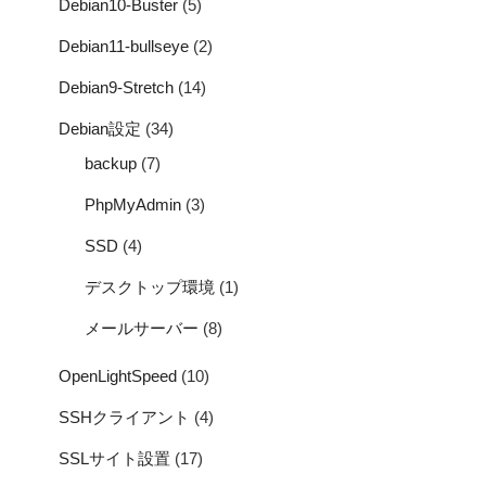
Debian10-Buster
(5)
Debian11-bullseye
(2)
Debian9-Stretch
(14)
Debian設定
(34)
backup
(7)
PhpMyAdmin
(3)
SSD
(4)
デスクトップ環境
(1)
メールサーバー
(8)
OpenLightSpeed
(10)
SSHクライアント
(4)
SSLサイト設置
(17)