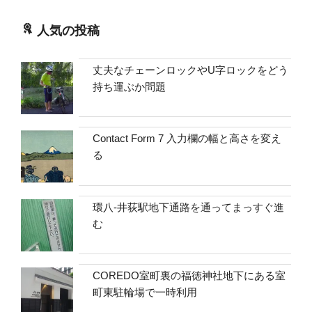
人気の投稿
丈夫なチェーンロックやU字ロックをどう
持ち運ぶか問題
Contact Form 7 入力欄の幅と高さを変え
る
環八-井荻駅地下通路を通ってまっすぐ進
む
COREDO室町裏の福徳神社地下にある室
町東駐輪場で一時利用