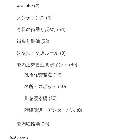
youtube
(2)
メンテナンス
(4)
今日の街乗り反省点
(4)
街乗り装備
(33)
道交法・交通ルール
(9)
都内近郊要注意ポイント
(40)
危険な交差点
(12)
名所・スポット
(10)
川を渡る橋
(10)
陸橋側道・アンダーパス
(8)
都内駐輪場
(16)
旅行
(49)