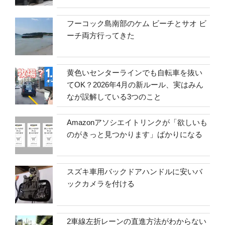
フーコック島南部のケム ビーチとサオ ビ
ーチ両方行ってきた
黄色いセンターラインでも自転車を抜い
てOK？2026年4月の新ルール、実はみん
なが誤解している3つのこと
Amazonアソシエイトリンクが「欲しいも
のがきっと見つかります」ばかりになる
スズキ車用バックドアハンドルに安いバ
ックカメラを付ける
2車線左折レーンの直進方法がわからない