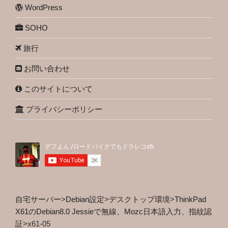
WordPress
SOHO
旅行
お問い合わせ
このサイトについて
プライバシーポリシー
自宅サーバー
>
Debian設定
>
デスクトップ環境
>
ThinkPad
X61のDebian8.0 Jessieで無線、Mozc日本語入力、指紋認
証
>
x61-05