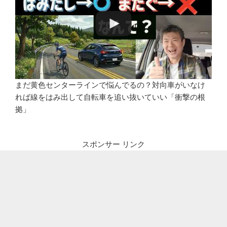
まだ黄色センターラインで悩んでるの？対向車がいなけ
れば線をはみ出して自転車を追い抜いていい「衝撃の根
拠」
スポンサー リンク