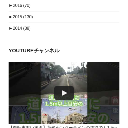
►
2016 (70)
►
2015 (130)
►
2014 (38)
YOUTUBEチャンネル
【自転車追い抜き】黄色センターラインの道路でも1.5ｍ