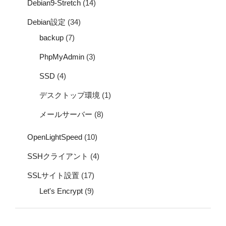
Debian9-Stretch
(14)
Debian設定
(34)
backup
(7)
PhpMyAdmin
(3)
SSD
(4)
デスクトップ環境
(1)
メールサーバー
(8)
OpenLightSpeed
(10)
SSHクライアント
(4)
SSLサイト設置
(17)
Let's Encrypt
(9)