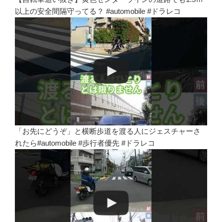
以上の安全間隔守ってる？ #automobile #ドラレコ
「お先にどうぞ」と横断歩道を渡る人にジェスチャーさ
れたら#automobile #歩行者優先 #ドラレコ