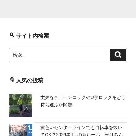
サイト内検索
検
検
索
索:
人気の投稿
丈夫なチェーンロックやU字ロックをどう
持ち運ぶか問題
黄色いセンターラインでも自転車を抜い
てOK？2026年4月の新ルール、実はみん