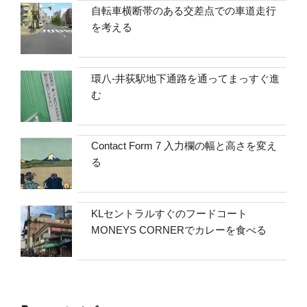
自転車横断帯のある交差点での車道走行
を考える
環八-井荻駅地下通路を通ってまっすぐ進
む
Contact Form 7 入力欄の幅と高さを変え
る
KLセントラルすぐのフードコート
MONEYS CORNERでカレーを食べる