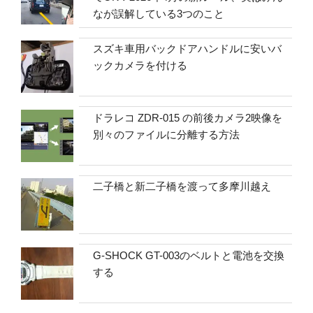
なが誤解している3つのこと
スズキ車用バックドアハンドルに安いバ
ックカメラを付ける
ドラレコ ZDR-015 の前後カメラ2映像を
別々のファイルに分離する方法
二子橋と新二子橋を渡って多摩川越え
G-SHOCK GT-003のベルトと電池を交換
する