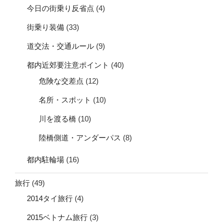
今日の街乗り反省点
(4)
街乗り装備
(33)
道交法・交通ルール
(9)
都内近郊要注意ポイント
(40)
危険な交差点
(12)
名所・スポット
(10)
川を渡る橋
(10)
陸橋側道・アンダーパス
(8)
都内駐輪場
(16)
旅行
(49)
2014タイ旅行
(4)
2015ベトナム旅行
(3)