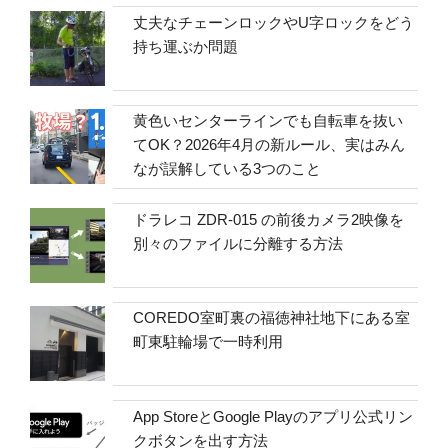
丈夫なチェーンロックやU字ロックをどう
持ち運ぶか問題
黄色いセンターラインでも自転車を抜い
てOK？2026年4月の新ルール、実はみん
なが誤解している3つのこと
ドラレコ ZDR-015 の前後カメラ2映像を
別々のファイルに分離する方法
COREDO室町裏の福徳神社地下にある室
町東駐輪場で一時利用
App StoreとGoogle Playのアプリ公式リン
クボタンを出す方法