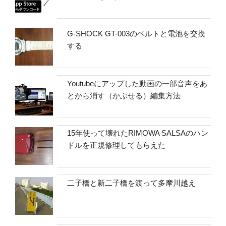
G-SHOCK GT-003のベルトと電池を交換
する
Youtubeにアップした動画の一部音声をあ
とから消す（かぶせる）編集方法
15年使って壊れたRIMOWA SALSAのハン
ドルを正規修理してもらえた
二子橋と新二子橋を渡って多摩川越え