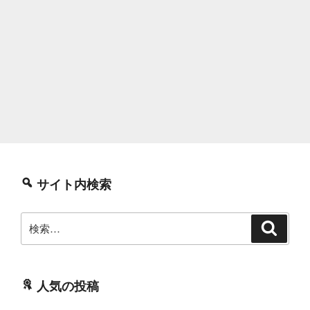
サイト内検索
検
検
索
索:
人気の投稿