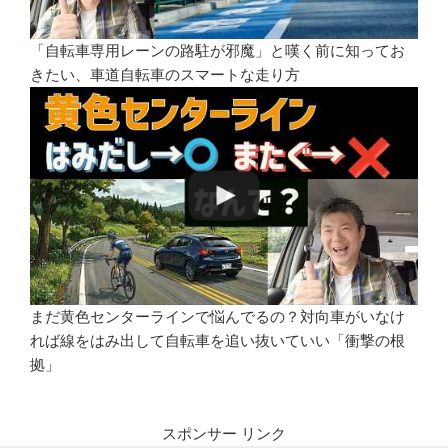
「自転車専用レーンの路駐が邪魔」と嘆く前に知ってお
きたい、車道自転車のスマートな走り方
まだ黄色センターラインで悩んでるの？対向車がいなけ
れば線をはみ出して自転車を追い抜いていい「衝撃の根
拠」
スポンサー リンク