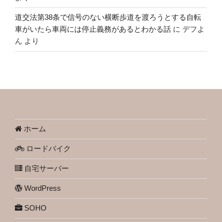
道交法第38条で信号のない横断歩道を渡ろうとする自転
車がいたら車両には停止義務があるとわかる話
に
デフよ
ん
より
ホーム
ロードバイク
自宅サーバー
WordPress
SOHO