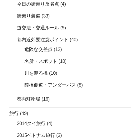
今日の街乗り反省点
(4)
街乗り装備
(33)
道交法・交通ルール
(9)
都内近郊要注意ポイント
(40)
危険な交差点
(12)
名所・スポット
(10)
川を渡る橋
(10)
陸橋側道・アンダーパス
(8)
都内駐輪場
(16)
旅行
(49)
2014タイ旅行
(4)
2015ベトナム旅行
(3)