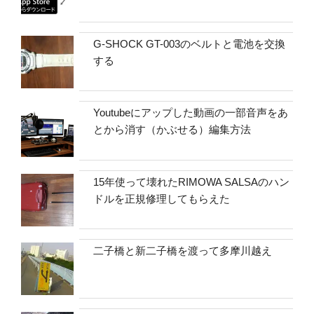
G-SHOCK GT-003のベルトと電池を交換
する
Youtubeにアップした動画の一部音声をあ
とから消す（かぶせる）編集方法
15年使って壊れたRIMOWA SALSAのハン
ドルを正規修理してもらえた
二子橋と新二子橋を渡って多摩川越え