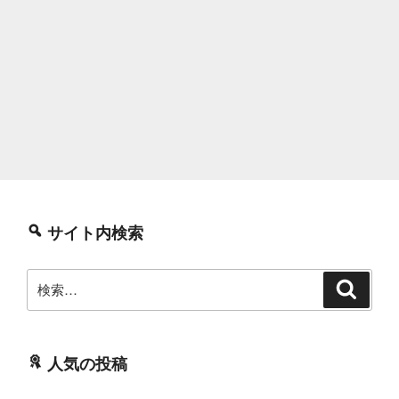
サイト内検索
検
検
索
索:
人気の投稿