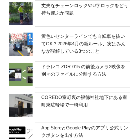
丈夫なチェーンロックやU字ロックをどう
持ち運ぶか問題
黄色いセンターラインでも自転車を抜い
てOK？2026年4月の新ルール、実はみん
なが誤解している3つのこと
ドラレコ ZDR-015 の前後カメラ2映像を
別々のファイルに分離する方法
COREDO室町裏の福徳神社地下にある室
町東駐輪場で一時利用
App StoreとGoogle Playのアプリ公式リン
クボタンを出す方法