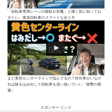
「自転車専用レーンの路駐が邪魔」と嘆く前に知ってお
きたい、車道自転車のスマートな走り方
まだ黄色センターラインで悩んでるの？対向車がいなけ
れば線をはみ出して自転車を追い抜いていい「衝撃の根
拠」
スポンサー リンク