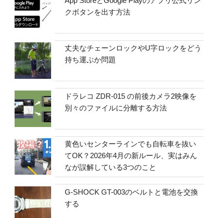
App StoreとGoogle Playのアプリ公式リン
クボタンを出す方法
丈夫なチェーンロックやU字ロックをどう
持ち運ぶか問題
ドラレコ ZDR-015 の前後カメラ2映像を
別々のファイルに分離する方法
黄色いセンターラインでも自転車を抜い
てOK？2026年4月の新ルール、実はみん
なが誤解している3つのこと
G-SHOCK GT-003のベルトと電池を交換
する