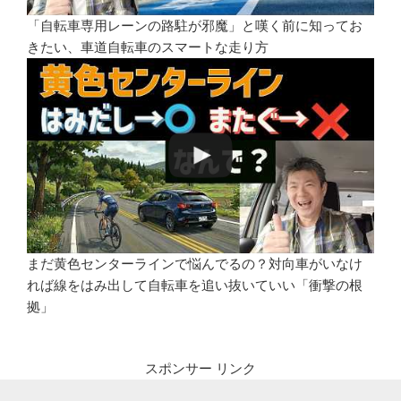
「自転車専用レーンの路駐が邪魔」と嘆く前に知ってお
きたい、車道自転車のスマートな走り方
まだ黄色センターラインで悩んでるの？対向車がいなけ
れば線をはみ出して自転車を追い抜いていい「衝撃の根
拠」
スポンサー リンク