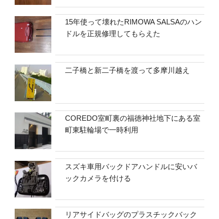
15年使って壊れたRIMOWA SALSAのハン
ドルを正規修理してもらえた
二子橋と新二子橋を渡って多摩川越え
COREDO室町裏の福徳神社地下にある室
町東駐輪場で一時利用
スズキ車用バックドアハンドルに安いバ
ックカメラを付ける
リアサイドバッグのプラスチックバック