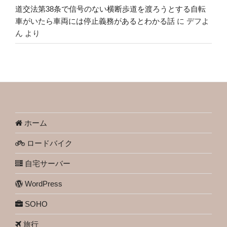
道交法第38条で信号のない横断歩道を渡ろうとする自転
車がいたら車両には停止義務があるとわかる話
に
デフよ
ん
より
ホーム
ロードバイク
自宅サーバー
WordPress
SOHO
旅行