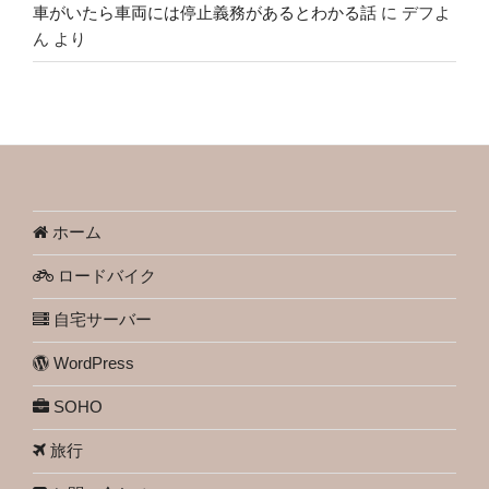
車がいたら車両には停止義務があるとわかる話
に
デフよ
ん
より
ホーム
ロードバイク
自宅サーバー
WordPress
SOHO
旅行