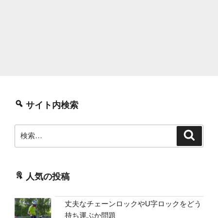
サイト内検索
検
検
索
索:
人気の投稿
丈夫なチェーンロックやU字ロックをどう
持ち運ぶか問題