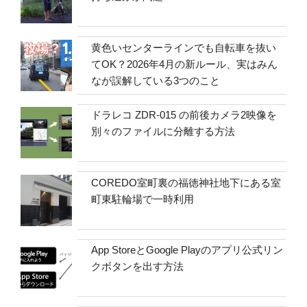
黄色いセンターラインでも自転車を抜い
てOK？2026年4月の新ルール、実はみん
なが誤解している3つのこと
ドラレコ ZDR-015 の前後カメラ2映像を
別々のファイルに分離する方法
COREDO室町裏の福徳神社地下にある室
町東駐輪場で一時利用
App StoreとGoogle Playのアプリ公式リン
クボタンを出す方法