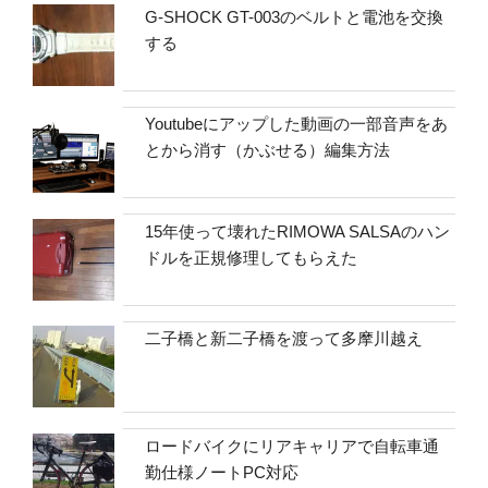
G-SHOCK GT-003のベルトと電池を交換
する
Youtubeにアップした動画の一部音声をあ
とから消す（かぶせる）編集方法
15年使って壊れたRIMOWA SALSAのハン
ドルを正規修理してもらえた
二子橋と新二子橋を渡って多摩川越え
ロードバイクにリアキャリアで自転車通
勤仕様ノートPC対応