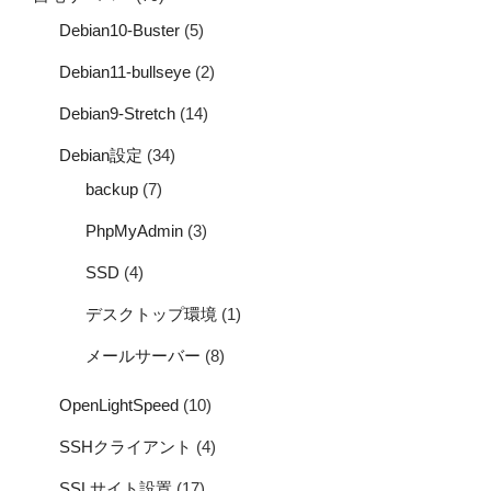
Debian10-Buster
(5)
Debian11-bullseye
(2)
Debian9-Stretch
(14)
Debian設定
(34)
backup
(7)
PhpMyAdmin
(3)
SSD
(4)
デスクトップ環境
(1)
メールサーバー
(8)
OpenLightSpeed
(10)
SSHクライアント
(4)
SSLサイト設置
(17)