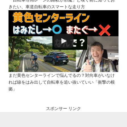
きたい、車道自転車のスマートな走り方
まだ黄色センターラインで悩んでるの？対向車がいなけ
れば線をはみ出して自転車を追い抜いていい「衝撃の根
拠」
スポンサー リンク