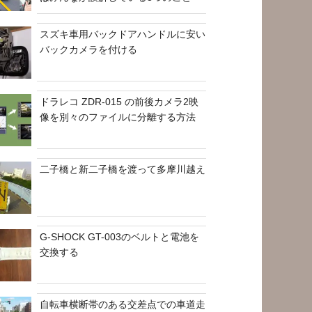
スズキ車用バックドアハンドルに安い
バックカメラを付ける
ドラレコ ZDR-015 の前後カメラ2映
像を別々のファイルに分離する方法
二子橋と新二子橋を渡って多摩川越え
G-SHOCK GT-003のベルトと電池を
交換する
自転車横断帯のある交差点での車道走