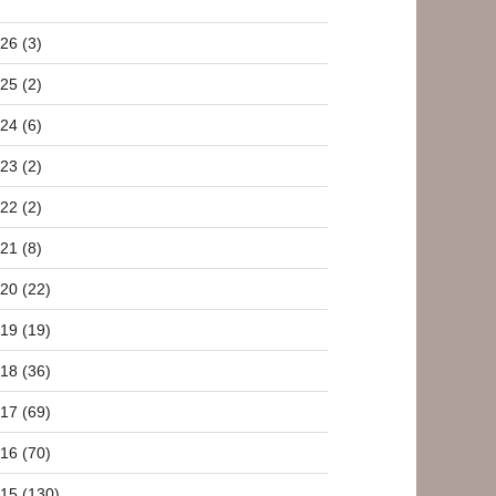
26 (3)
25 (2)
24 (6)
23 (2)
22 (2)
21 (8)
20 (22)
19 (19)
18 (36)
17 (69)
16 (70)
15 (130)