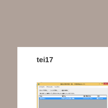
tei17