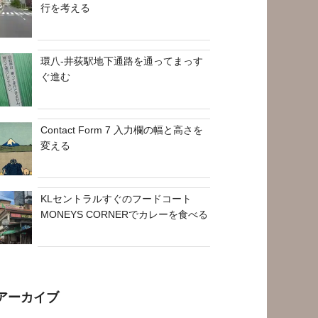
行を考える
環八-井荻駅地下通路を通ってまっす
ぐ進む
Contact Form 7 入力欄の幅と高さを
変える
KLセントラルすぐのフードコート
MONEYS CORNERでカレーを食べる
アーカイブ