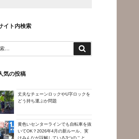
サイト内検索
検
索
人気の投稿
丈夫なチェーンロックやU字ロックを
どう持ち運ぶか問題
黄色いセンターラインでも自転車を抜
いてOK？2026年4月の新ルール、実
はみんなが誤解している3つのこと