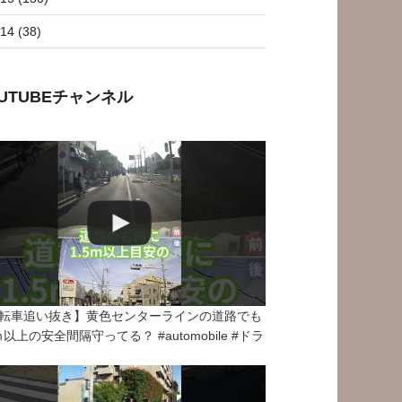
14 (38)
OUTUBEチャンネル
転車追い抜き】黄色センターラインの道路でも
5ｍ以上の安全間隔守ってる？ #automobile #ドラ