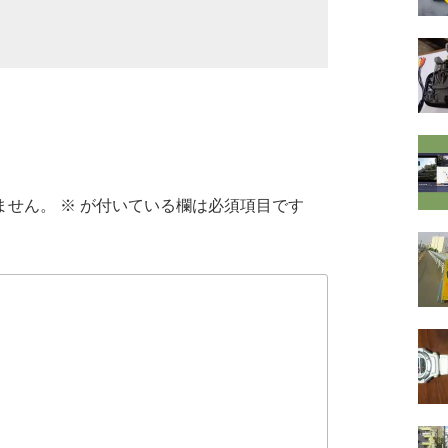
ません。
※
が付いている欄は必須項目です